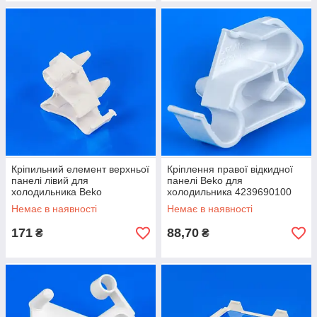
Кріпильний елемент верхньої
Кріплення правої відкидної
панелі лівий для
панелі Beko для
холодильника Beko
холодильника 4239690100
4239700100
Немає в наявності
Немає в наявності
171
88,70
₴
₴