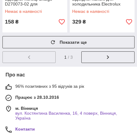
D270073-02 для
холодильника Electrolux
холодильника
2231129012 Original
Немає в наявності
Немає в наявності
158
329
₴
₴
Показати ще
1
/ 3
Про нас
96% позитивних з 95 відгуків за рік
Працює з 28.10.2016
м. Вінниця
вул. Костянтина Василенка, 16, 4 поверх, Вінниця,
Україна
Контакти