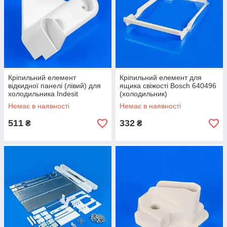
Кріпильний елемент
Кріпильний елемент для
відкидної панелі (лівий) для
ящика свіжості Bosch 640496
холодильника Indesit
(холодильник)
C00075599
Немає в наявності
Немає в наявності
511
332
₴
₴