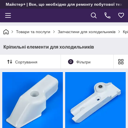
Майстер+ | Все, що необхідно для ремонту побутової техні
Товари та послуги
Запчастини для холодильників
Кр
Кріпильні елементи для холодильників
Сортування
0
Фільтри