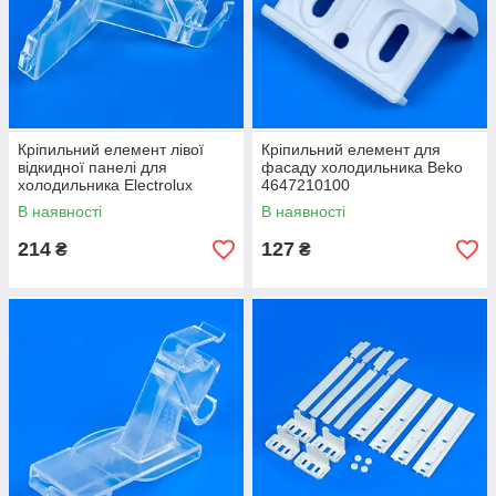
Кріпильний елемент лівої
Кріпильний елемент для
відкидної панелі для
фасаду холодильника Beko
холодильника Electrolux
4647210100
2089646034
В наявності
В наявності
214
127
₴
₴