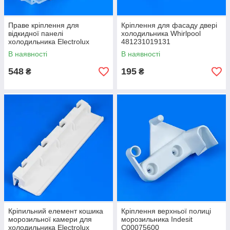
Праве кріплення для
Кріплення для фасаду двері
відкидної панелі
холодильника Whirlpool
холодильника Electrolux
481231019131
В наявності
В наявності
548
195
₴
₴
Кріпильний елемент кошика
Кріплення верхньої полиці
морозильної камери для
морозильника Indesit
холодильника Electrolux
C00075600