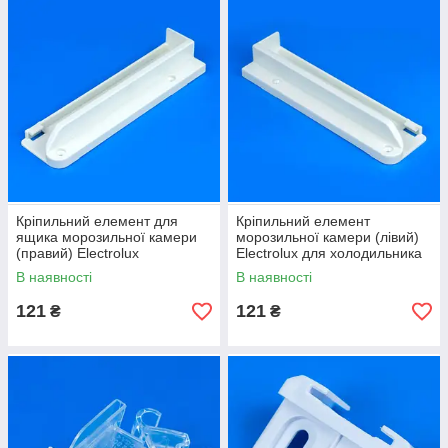
Кріпильний елемент для
Кріпильний елемент
ящика морозильної камери
морозильної камери (лівий)
(правий) Electrolux
Electrolux для холодильника
2144384019 Оригінал
2144385016 Original
В наявності
В наявності
121
121
₴
₴