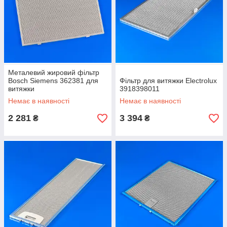
Металевий жировий фільтр
Bosch Siemens 362381 для
Фільтр для витяжки Electrolux
витяжки
3918398011
Немає в наявності
Немає в наявності
2 281
3 394
₴
₴