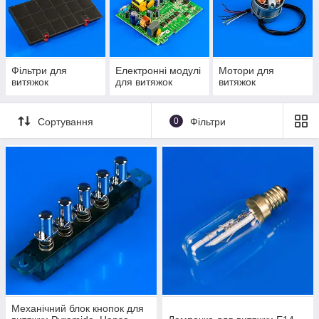
Фільтри для
Електронні модулі
Мотори для
витяжок
для витяжок
витяжок
Сортування
0
Фільтри
Механічний блок кнопок для