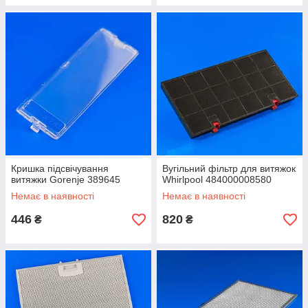
Кришка підсвічування
Вугільний фільтр для витяжок
витяжки Gorenje 389645
Whirlpool 484000008580
Немає в наявності
Немає в наявності
446
820
₴
₴