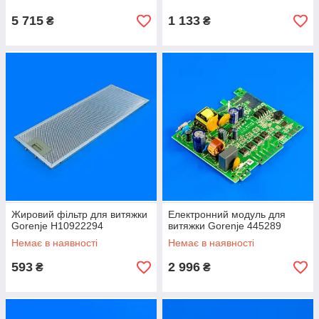
5 715
1 133
₴
₴
Жировий фільтр для витяжки
Електронний модуль для
Gorenje H10922294
витяжки Gorenje 445289
Немає в наявності
Немає в наявності
593
2 996
₴
₴