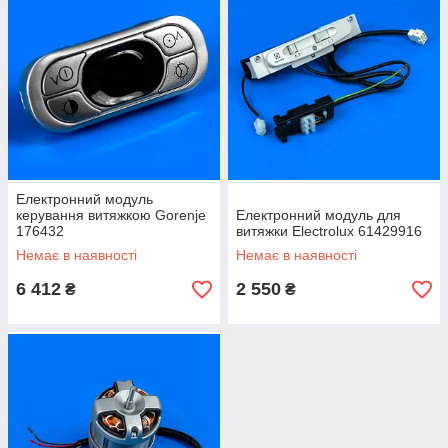
Електронний модуль
керування витяжкою Gorenje
Електронний модуль для
176432
витяжки Electrolux 61429916
Немає в наявності
Немає в наявності
6 412
2 550
₴
₴