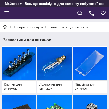
Майстер+ | Все, що необхідно для ремонту побутової техні
Товари та послуги
Запчастини для витяжок
Запчастини для витяжок
Кнопки для
Лампочки для
Підсвітки для
витяжок
витяжок
витяжок