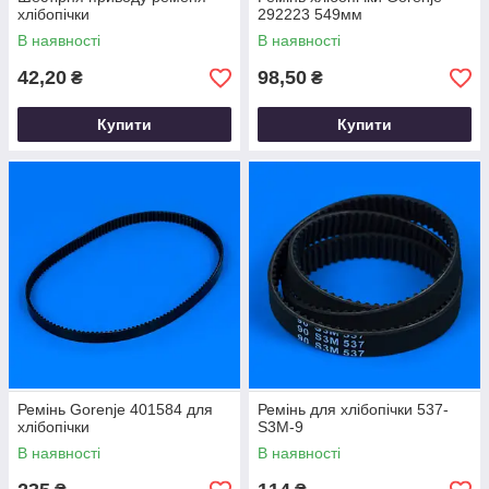
хлібопічки
292223 549мм
В наявності
В наявності
42,20
98,50
₴
₴
Купити
Купити
Ремінь Gorenje 401584 для
Ремінь для хлібопічки 537-
хлібопічки
S3M-9
В наявності
В наявності