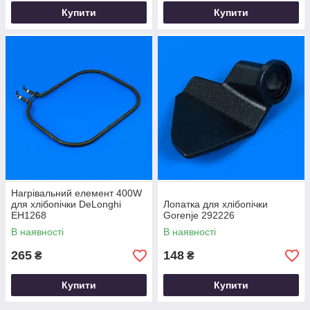
Купити
Купити
Нагрівальний елемент 400W
для хлібопічки DeLonghi
Лопатка для хлібопічки
EH1268
Gorenje 292226
В наявності
В наявності
265
148
₴
₴
Купити
Купити