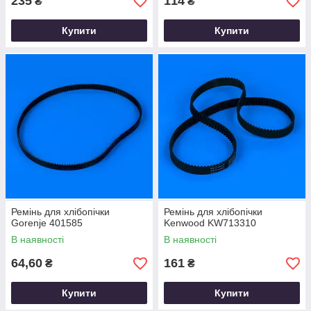
235
114
₴
₴
Купити
Купити
Ремінь для хлібопічки
Ремінь для хлібопічки
Gorenje 401585
Kenwood KW713310
В наявності
В наявності
64,60
161
₴
₴
Купити
Купити