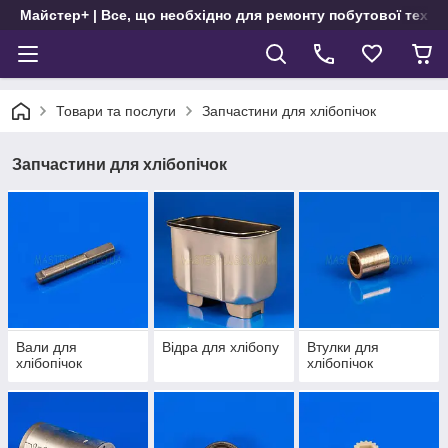
Майстер+ | Все, що необхідно для ремонту побутової техні
Товари та послуги
Запчастини для хлібопічок
Запчастини для хлібопічок
Вали для
Відра для хлібопу
Втулки для
хлібопічок
хлібопічок