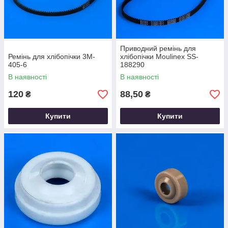
Приводний ремінь для
Ремінь для хлібопічки 3M-
хлібопічки Moulinex SS-
405-6
188290
В наявності
В наявності
120
88,50
₴
₴
Купити
Купити