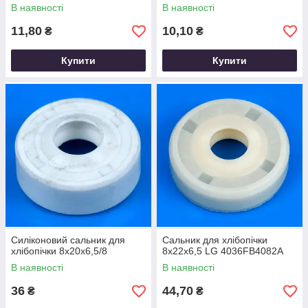
В наявності
В наявності
11,80
10,10
₴
₴
Купити
Купити
Силіконовий сальник для
Сальник для хлібопічки
хлібопічки 8х20х6,5/8
8х22х6,5 LG 4036FB4082A
В наявності
В наявності
36
44,70
₴
₴