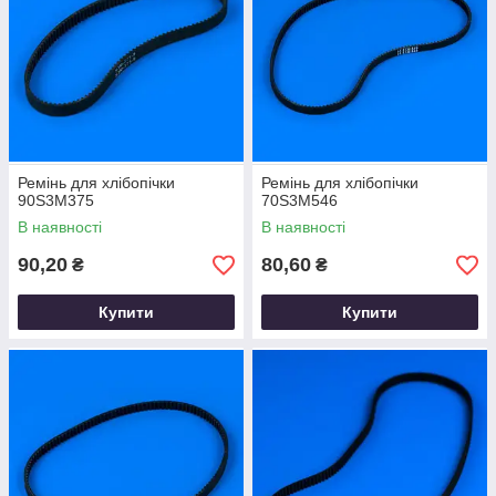
Ремінь для хлібопічки
Ремінь для хлібопічки
90S3M375
70S3M546
В наявності
В наявності
90,20
80,60
₴
₴
Купити
Купити