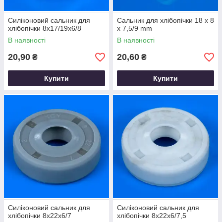
Силіконовий сальник для
Сальник для хлібопічки 18 х 8
хлібопічки 8x17/19x6/8
х 7,5/9 mm
В наявності
В наявності
20,90
20,60
₴
₴
Купити
Купити
Силіконовий сальник для
Силіконовий сальник для
хлібопічки 8х22х6/7
хлібопічки 8х22х6/7,5