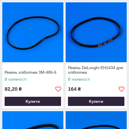
Ремінь DeLonghi EH1434 для
Ремінь хлібопічки 3M-486-6
хлібопічки
В наявності
В наявності
82,20
164
₴
₴
Купити
Купити