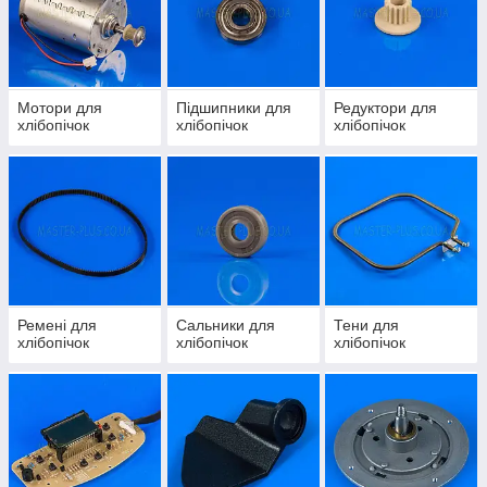
Мотори для
Підшипники для
Редуктори для
хлібопічок
хлібопічок
хлібопічок
Ремені для
Сальники для
Тени для
хлібопічок
хлібопічок
хлібопічок