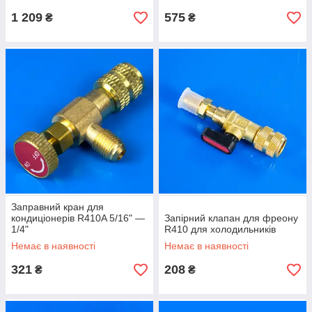
1 209
575
₴
₴
Заправний кран для
кондиціонерів R410A 5/16" —
Запірний клапан для фреону
1/4"
R410 для холодильників
Немає в наявності
Немає в наявності
321
208
₴
₴