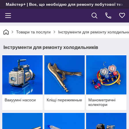
Майстер+ | Все, що необхідно для ремонту побутової техні
Товари та послуги
Інструменти для ремонту холодильни
Інструменти для ремонту холодильників
Вакуумні насоси
Кліщі пережимные
Манометричні
колектори