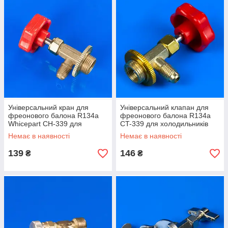
Універсальний кран для
Універсальний клапан для
фреонового балона R134a
фреонового балона R134a
Whicepart CH-339 для
CT-339 для холодильників
холодильника
Немає в наявності
Немає в наявності
139
146
₴
₴