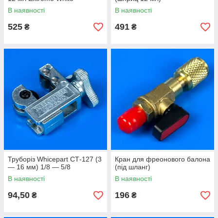
В наявності
В наявності
525
491
₴
₴
Труборіз Whicepart СТ-127 (3
Кран для фреонового балона
— 16 мм) 1/8 — 5/8
(під шланг)
В наявності
В наявності
94,50
196
₴
₴