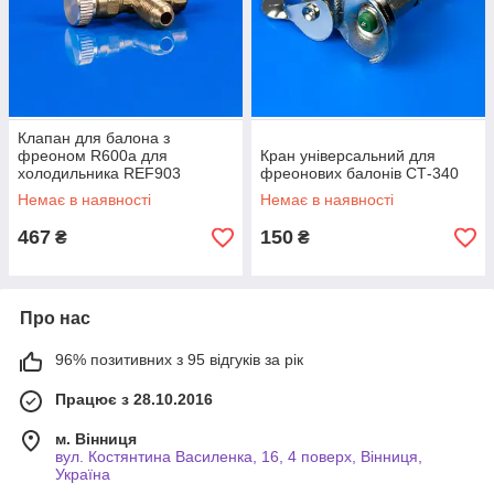
Клапан для балона з
фреоном R600a для
Кран універсальний для
холодильника REF903
фреонових балонів СТ-340
Немає в наявності
Немає в наявності
467
150
₴
₴
Про нас
96% позитивних з 95 відгуків за рік
Працює з 28.10.2016
м. Вінниця
вул. Костянтина Василенка, 16, 4 поверх, Вінниця,
Україна