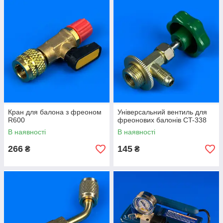
Кран для балона з фреоном
Універсальний вентиль для
R600
фреонових балонів CT-338
В наявності
В наявності
266
145
₴
₴