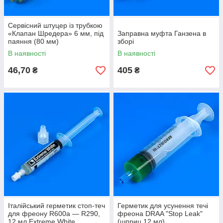
Сервісний штуцер із трубкою
«Клапан Шредера» 6 мм, під
Заправна муфта Ганзена в
паяння (80 мм)
зборі
В наявності
В наявності
46,70
405
₴
₴
Італійський герметик стоп-теч
Герметик для усунення течі
для фреону R600a — R290,
фреона DRAA "Stop Leak"
12 мл Extreme White
(шприц 12 мл)