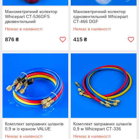
Манометричний колектор
Манометричний колектор
Whicepart CT-536GFS
одновентильний Whicepart
двовентильний
CT-466 DGF
Немає в наявності
Немає в наявності
876
415
₴
₴
Комплект заправних шлангів
Комплект заправних шлангів
0,9 м із краном VALUE
0,9 м Whicepart СТ-336
Немає в наявності
Немає в наявності