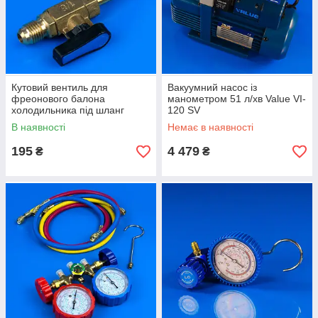
Кутовий вентиль для
Вакуумний насос із
фреонового балона
манометром 51 л/хв Value VI-
холодильника під шланг
120 SV
В наявності
Немає в наявності
195
4 479
₴
₴