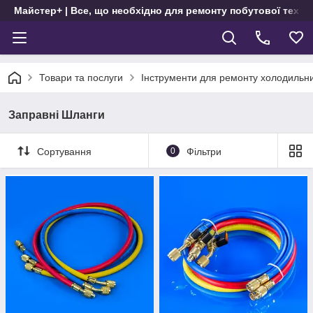
Майстер+ | Все, що необхідно для ремонту побутової техні
Товари та послуги
Інструменти для ремонту холодильни
Заправні Шланги
Сортування
0
Фільтри