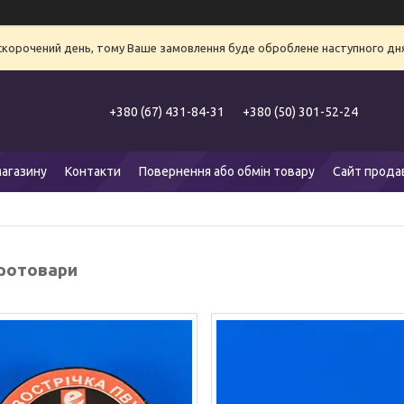
 скорочений день, тому Ваше замовлення буде оброблене наступного дня
+380 (67) 431-84-31
+380 (50) 301-52-24
агазину
Контакти
Повернення або обмін товару
Сайт прода
ротовари