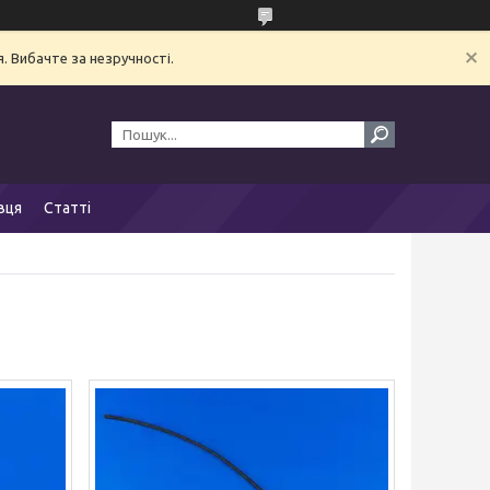
. Вибачте за незручності.
вця
Статті