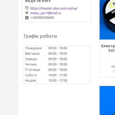
https://master-plus.com.ua/ua/
maloy_pes1@mail.ru
+380980008686
Графік роботи
Електр
Понеділок
09:00
18:00
Sol
Вівторок
09:00
18:00
Середа
09:00
18:00
Четвер
09:00
18:00
Оп
Пʼятниця
09:00
18:00
Субота
10:00
17:00
Неділя
10:00
17:00