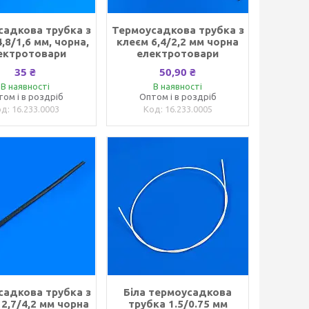
садкова трубка з
Термоусадкова трубка з
,8/1,6 мм, чорна,
клеєм 6,4/2,2 мм чорна
ектротовари
електротовари
35 ₴
50,90 ₴
В наявності
В наявності
том і в роздріб
Оптом і в роздріб
16.233.0003
16.233.0005
садкова трубка з
Біла термоусадкова
12,7/4,2 мм чорна
трубка 1.5/0.75 мм