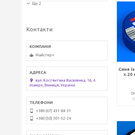
Ще 2
Контакти
Майстер+
Синя і
x 20
вул. Костянтина Василенка, 16, 4
поверх, Вінниця, Україна
Оп
+380 (67) 431-84-31
+380 (50) 301-52-24