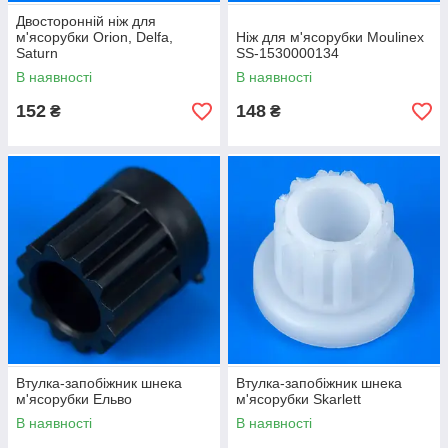
Двосторонній ніж для
м'ясорубки Orion, Delfa,
Ніж для м'ясорубки Moulinex
Saturn
SS-1530000134
В наявності
В наявності
152
148
₴
₴
Втулка-запобіжник шнека
Втулка-запобіжник шнека
м'ясорубки Ельво
м'ясорубки Skarlett
В наявності
В наявності