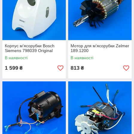
Корпус м'ясорубки Bosch
Мотор для м'ясорубки Zelmer
Siemens 798039 Original
189.1200
В наявності
В наявності
1 599
813
₴
₴