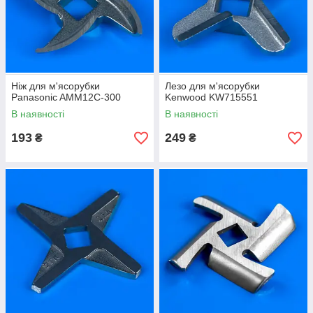
Ніж для м'ясорубки
Лезо для м'ясорубки
Panasonic AMM12C-300
Kenwood KW715551
В наявності
В наявності
193
249
₴
₴