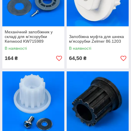
Механічний запобіжник у
складі для м'ясорубки
Запобіжна муфта для шнека
Kenwood KW715989
м'ясорубки Zelmer 86.1203
В наявності
В наявності
164
64,50
₴
₴