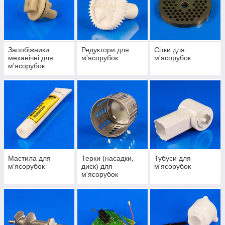
Запобіжники
Редуктори для
Сітки для
механічні для
м'ясорубок
м'ясорубок
м'ясорубок
Мастила для
Терки (насадки,
Тубуси для
м'ясорубок
диск) для
м'ясорубок
м'ясорубок