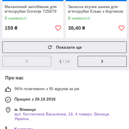
Механічний запобіжник для
Захисна втулка шнека для
м'ясорубки Gorenje 725879
м'ясорубки Ельво з бортиком
В наявності
В наявності
159
38,40
₴
₴
Показати ще
1
/ 14
Про нас
96% позитивних з 95 відгуків за рік
Працює з 28.10.2016
м. Вінниця
вул. Костянтина Василенка, 16, 4 поверх, Вінниця,
Україна