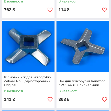
В наявності
В наявності
762
114
₴
₴
Фірмовий ніж для м'ясорубки
Zelmer No8 (односторонній)
Ніж для м'ясорубки Kenwood
Original
KW714431 Оригінальний
В наявності
В наявності
141
368
₴
₴