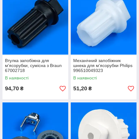
Втулка запобіжна для
Механічний запобіжник
м'ясорубки, сумісна з Braun
шнека для м'ясорубки Philips
67002718
996510049323
В наявності
В наявності
94,70
51,20
₴
₴