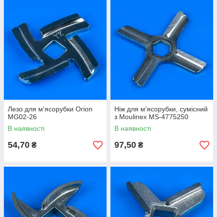
Лезо для м'ясорубки Orion
Ніж для м'ясорубки, сумісний
MG02-26
з Moulinex MS-4775250
В наявності
В наявності
54,70
97,50
₴
₴