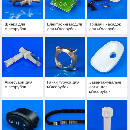
Шнеки для
Електронні модулі
Тримачі насадок
м'ясорубок
для м'ясорубок
для м'ясорубок
Аксесуари для
Гайки тубуса для
Завантажувальні
м'ясорубок
м'ясорубок
лотки для
м'ясорубок