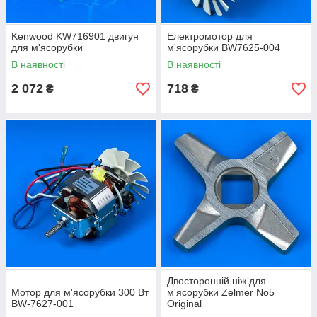
Kenwood KW716901 двигун
Електромотор для
для м'ясорубки
м'ясорубки BW7625-004
В наявності
В наявності
2 072
718
₴
₴
Двосторонній ніж для
Мотор для м'ясорубки 300 Вт
м'ясорубки Zelmer No5
BW-7627-001
Original