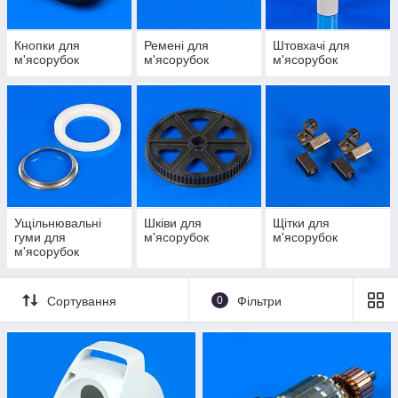
Кнопки для
Ремені для
Штовхачі для
м'ясорубок
м'ясорубок
м'ясорубок
Ущільнювальні
Шківи для
Щітки для
гуми для
м'ясорубок
м'ясорубок
м'ясорубок
Сортування
0
Фільтри