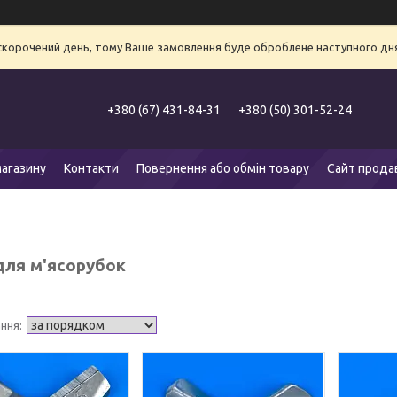
 скорочений день, тому Ваше замовлення буде оброблене наступного дня
+380 (67) 431-84-31
+380 (50) 301-52-24
агазину
Контакти
Повернення або обмін товару
Сайт прода
для м'ясорубок