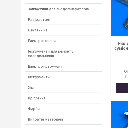
Запчастини для льодогенераторів
Радіодеталі
Сантехніка
Електротовари
Ніж 
сумісн
Інструменти для ремонту
холодильників
Електроінструмент
Оп
Інструменти
Хімія
Кріплення
Фарби
Витратні матеріали