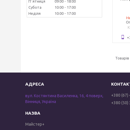
Пʼятниця
09:00
18:00
Субота
10:00
17:00
Неділя
10:00
17:00
Не
Оп
+
+380 (67)
вул. Костянтина Василенка, 16, 4 поверх,
Вінниця, Україна
+380 (50)
Майстер+