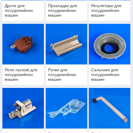
Дроти для
Прокладки для
Регулятори для
посудомийних
посудомийних
посудомийних
машин
машин
машин
Реле пускові для
Ручки для
Сальники для
посудомийних
посудомийних
посудомийних
машин
машин
машин