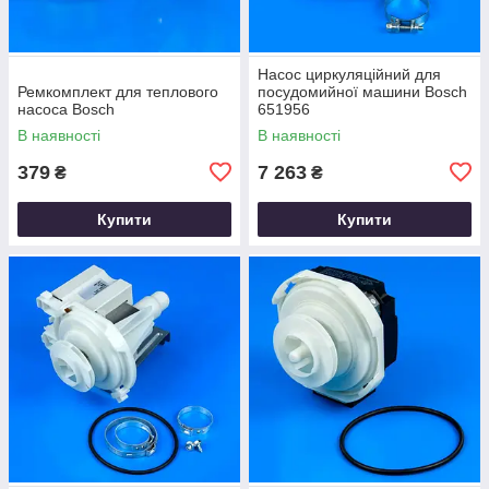
Насос циркуляційний для
Ремкомплект для теплового
посудомийної машини Bosch
насоса Bosch
651956
В наявності
В наявності
379
7 263
₴
₴
Купити
Купити