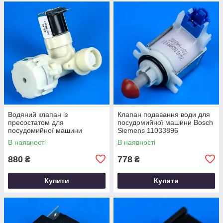
Водяний клапан із
Клапан подавання води для
пресостатом для
посудомийної машини Bosch
посудомийної машини
Siemens 11033896
Thompson 1/90
В наявності
В наявності
880
778
₴
₴
Купити
Купити