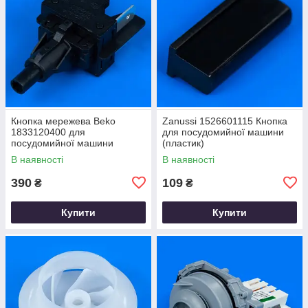
Кнопка мережева Beko
Zanussi 1526601115 Кнопка
1833120400 для
для посудомийної машини
посудомийної машини
(пластик)
В наявності
В наявності
390
109
₴
₴
Купити
Купити