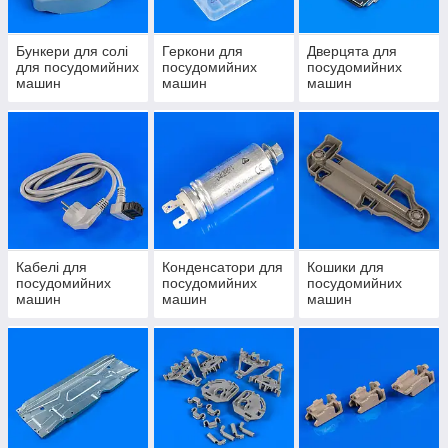
Бункери для солі
Геркони для
Дверцята для
для посудомийних
посудомийних
посудомийних
машин
машин
машин
Кабелі для
Конденсатори для
Кошики для
посудомийних
посудомийних
посудомийних
машин
машин
машин