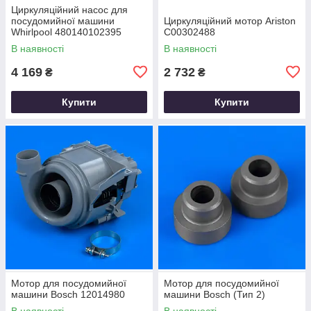
Циркуляційний насос для
посудомийної машини
Циркуляційний мотор Ariston
Whirlpool 480140102395
C00302488
В наявності
В наявності
4 169
2 732
₴
₴
Купити
Купити
Мотор для посудомийної
Мотор для посудомийної
машини Bosch 12014980
машини Bosch (Тип 2)
В наявності
В наявності