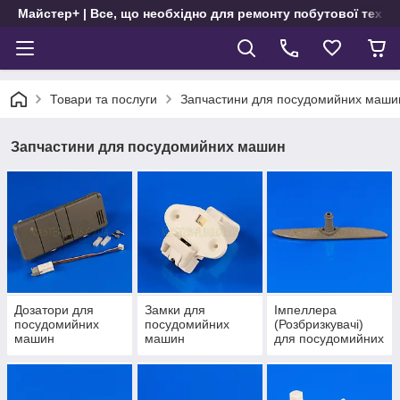
Майстер+ | Все, що необхідно для ремонту побутової техні
Товари та послуги
Запчастини для посудомийних маши
Запчастини для посудомийних машин
Дозатори для
Замки для
Імпеллера
посудомийних
посудомийних
(Розбризкувачі)
машин
машин
для посудомийних
машин