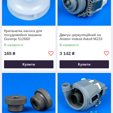
Крильчатка насоса для
посудомийної машини
Двигун циркуляційний на
Gorenje 512660
Ariston Indesit Askoll M233
В наявності
В наявності
165
3 142
₴
₴
Купити
Купити