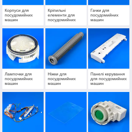
Корпуси для
Кріпильні
Гачки для
посудомийних
елементи для
посудомийних
машин
посудомийних
машин
машин
Лампочки для
Ніжки для
Панелі керування
посудомийних
посудомийних
для посудомийних
машин
машин
машин