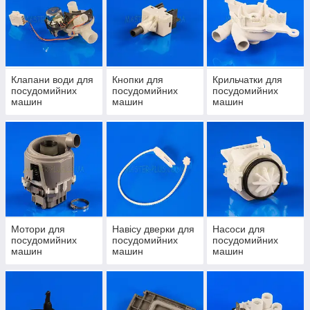
Клапани води для
Кнопки для
Крильчатки для
посудомийних
посудомийних
посудомийних
машин
машин
машин
Мотори для
Навісу дверки для
Насоси для
посудомийних
посудомийних
посудомийних
машин
машин
машин