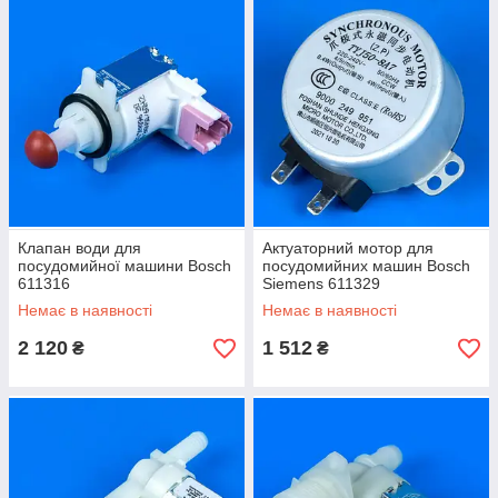
Клапан води для
Актуаторний мотор для
посудомийної машини Bosch
посудомийних машин Bosch
611316
Siemens 611329
Немає в наявності
Немає в наявності
2 120
1 512
₴
₴