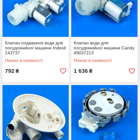
Клапан подавання води для
Клапан води для
посудомийної машини Indesit
посудомийної машини Candy
143737
49037213
Немає в наявності
Немає в наявності
792
1 636
₴
₴