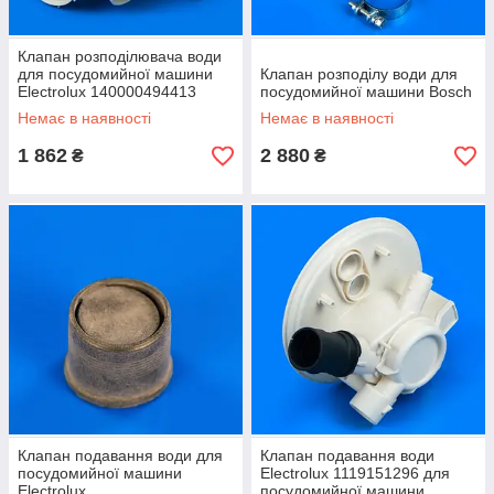
Клапан розподілювача води
для посудомийної машини
Клапан розподілу води для
Electrolux 140000494413
посудомийної машини Bosch
Немає в наявності
Немає в наявності
1 862
2 880
₴
₴
Клапан подавання води для
Клапан подавання води
посудомийної машини
Electrolux 1119151296 для
Electrolux
посудомийної машини