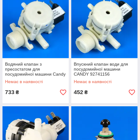
Водяний клапан з
Впускний клапан води для
пресостатом для
посудомийної машини
посудомийної машини Candy
CANDY 92741156
92749241
Немає в наявності
Немає в наявності
733
452
₴
₴