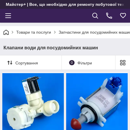
Майстер+ | Все, що необхідно для ремонту побутової техні
Товари та послуги
Запчастини для посудомийних маши
Клапани води для посудомийних машин
Сортування
0
Фільтри