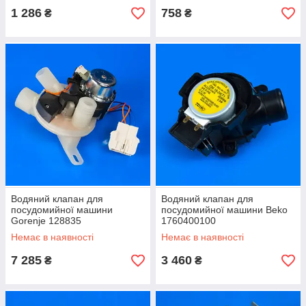
1 286
758
₴
₴
Водяний клапан для
Водяний клапан для
посудомийної машини
посудомийної машини Beko
Gorenje 128835
1760400100
Немає в наявності
Немає в наявності
7 285
3 460
₴
₴