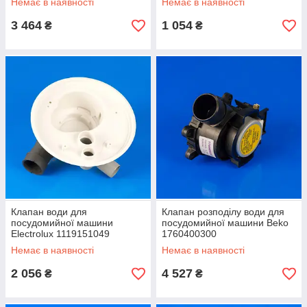
Немає в наявності
Немає в наявності
3 464
1 054
₴
₴
Клапан води для
Клапан розподілу води для
посудомийної машини
посудомийної машини Beko
Electrolux 1119151049
1760400300
Немає в наявності
Немає в наявності
2 056
4 527
₴
₴