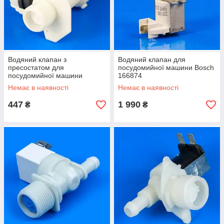
Водяний клапан з
Водяний клапан для
пресостатом для
посудомийної машини Bosch
посудомийної машини
166874
Zanussi 1520233006 (без
Немає в наявності
Немає в наявності
паковання)
447
1 990
₴
₴