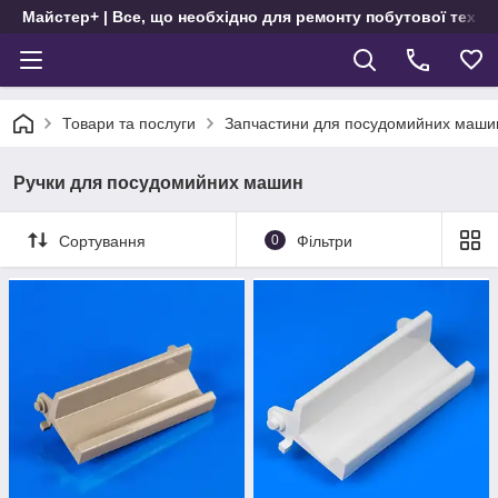
Майстер+ | Все, що необхідно для ремонту побутової техні
Товари та послуги
Запчастини для посудомийних маши
Ручки для посудомийних машин
Сортування
0
Фільтри