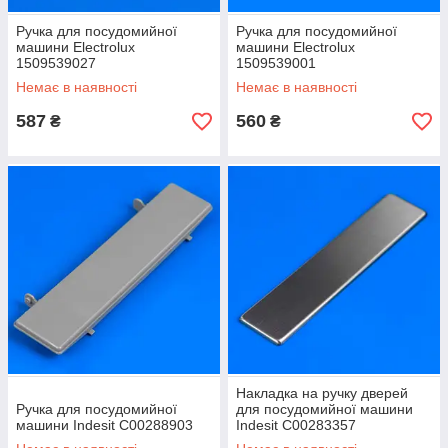
Ручка для посудомийної
Ручка для посудомийної
машини Electrolux
машини Electrolux
1509539027
1509539001
Немає в наявності
Немає в наявності
587
560
₴
₴
Накладка на ручку дверей
Ручка для посудомийної
для посудомийної машини
машини Indesit C00288903
Indesit C00283357