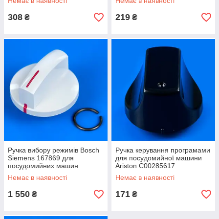
Немає в наявності
Немає в наявності
308
219
₴
₴
Ручка вибору режимів Bosch
Ручка керування програмами
Siemens 167869 для
для посудомийної машини
посудомийних машин
Ariston C00285617
Немає в наявності
Немає в наявності
1 550
171
₴
₴