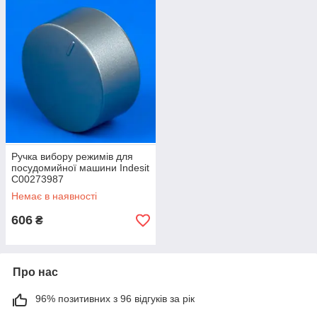
Ручка вибору режимів для
посудомийної машини Indesit
C00273987
Немає в наявності
606
₴
Про нас
96% позитивних з 96 відгуків за рік