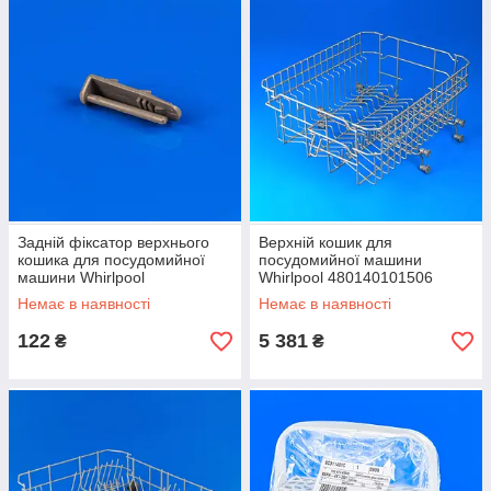
Задній фіксатор верхнього
Верхній кошик для
кошика для посудомийної
посудомийної машини
машини Whirlpool
Whirlpool 480140101506
481246279981
Немає в наявності
Немає в наявності
122
5 381
₴
₴