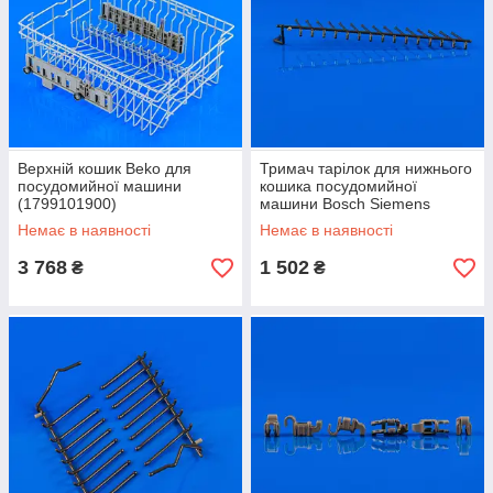
Верхній кошик Beko для
Тримач тарілок для нижнього
посудомийної машини
кошика посудомийної
(1799101900)
машини Bosch Siemens
645101
Немає в наявності
Немає в наявності
3 768
1 502
₴
₴