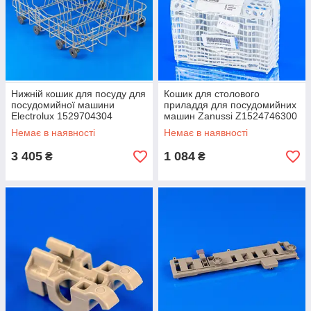
Нижній кошик для посуду для
Кошик для столового
посудомийної машини
приладдя для посудомийних
Electrolux 1529704304
машин Zanussi Z1524746300
Немає в наявності
Немає в наявності
3 405
1 084
₴
₴