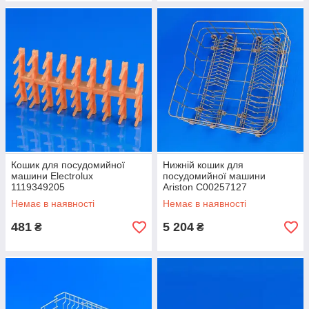
Кошик для посудомийної
Нижній кошик для
машини Electrolux
посудомийної машини
1119349205
Ariston C00257127
Немає в наявності
Немає в наявності
481
5 204
₴
₴