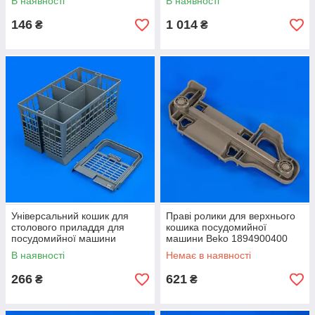
В наявності
В наявності
146
1 014
₴
₴
Універсальний кошик для
Праві ролики для верхнього
столового приладдя для
кошика посудомийної
посудомийної машини
машини Beko 1894900400
В наявності
Немає в наявності
266
621
₴
₴