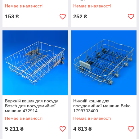
Немає в наявності
Немає в наявності
153
252
₴
₴
Верхній кошик для посуду
Нижній кошик для
Bosch для посудомийної
посудомийної машини Beko
машини 472914
1799703400
Немає в наявності
Немає в наявності
5 211
4 813
₴
₴