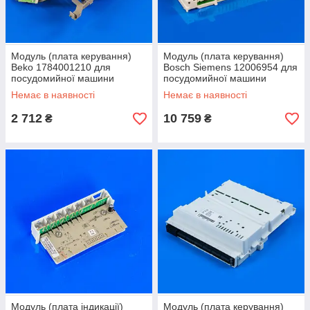
Модуль (плата керування)
Модуль (плата керування)
Beko 1784001210 для
Bosch Siemens 12006954 для
посудомийної машини
посудомийної машини
Немає в наявності
Немає в наявності
2 712
10 759
₴
₴
Модуль (плата індикації)
Модуль (плата керування)