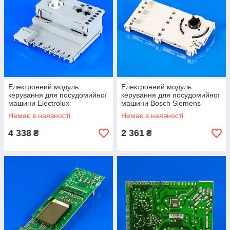
Електронний модуль
Електронний модуль
керування для посудомийної
керування для посудомийної
машини Electrolux
машини Bosch Siemens
1113314338
656872
Немає в наявності
Немає в наявності
4 338
2 361
₴
₴