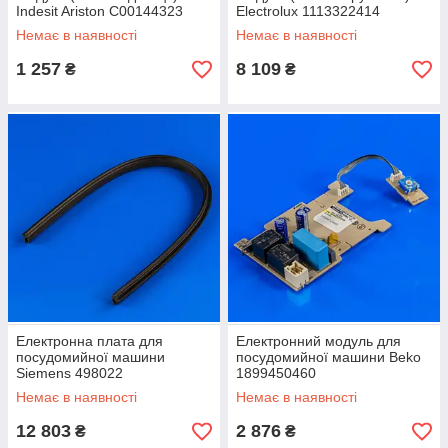
Indesit Ariston C00144323
Electrolux 1113322414
Немає в наявності
Немає в наявності
1 257
8 109
₴
₴
Електронна плата для
Електронний модуль для
посудомийної машини
посудомийної машини Beko
Siemens 498022
1899450460
Немає в наявності
Немає в наявності
12 803
2 876
₴
₴