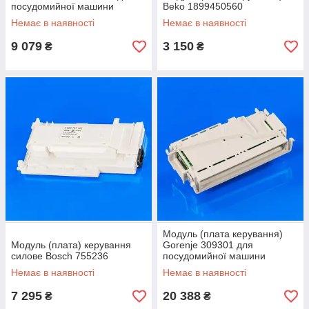
посудомийної машини
Beko 1899450560
Немає в наявності
Немає в наявності
9 079
3 150
₴
₴
Модуль (плата керування)
Модуль (плата) керування
Gorenje 309301 для
силове Bosch 755236
посудомийної машини
Немає в наявності
Немає в наявності
7 295
20 388
₴
₴