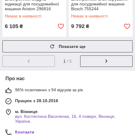
індикації для посудомийної
для посудомийної машини
машини Ariston 296816
Bosch 755244
Немає в наявності
Немає в наявності
6 105
9 792
₴
₴
Показати ще
1
/ 5
Про нас
96% позитивних з 94 відгуків за рік
Працює з 28.10.2016
м. Вінниця
вул. Костянтина Василенка, 16, 4 поверх, Вінниця,
Україна
Контакти