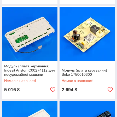
Модуль (плата керування)
Indesit Ariston C00274112 для
Модуль (плата керування)
посудомийної машини
Beko 1750010300
Немає в наявності
Немає в наявності
5 016
2 694
₴
₴