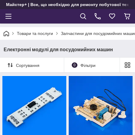
Майстер+ | Все, що необхідно для ремонту побутової техні
Товари та послуги
Запчастини для посудомийних маши
Електронні модулі для посудомийних машин
Сортування
0
Фільтри