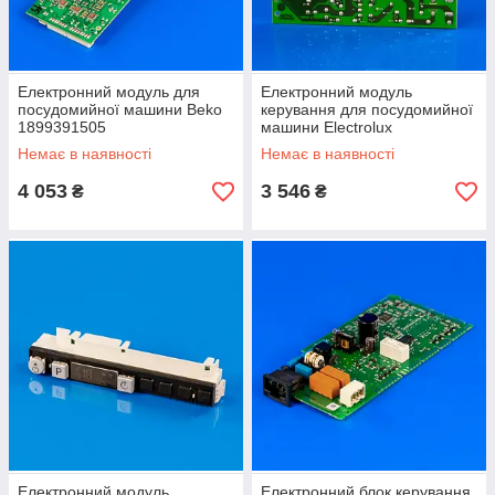
Електронний модуль для
Електронний модуль
посудомийної машини Beko
керування для посудомийної
1899391505
машини Electrolux
3286046820
Немає в наявності
Немає в наявності
4 053
3 546
₴
₴
Електронний модуль
Електронний блок керування