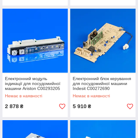
Електронний модуль
Електронний блок керування
індикації для посудомийної
для посудомийної машини
машини Ariston C00293205
Indesit C00272690
Немає в наявності
Немає в наявності
2 878
5 910
₴
₴