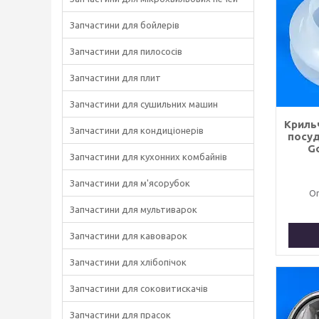
Запчастини для бойлерів
Запчастини для пилососів
Запчастини для плит
Запчастини для сушильних машин
Криль
Запчастини для кондиціонерів
посу
G
Запчастини для кухонних комбайнів
Запчастини для м'ясорубок
Оп
Запчастини для мультиварок
Запчастини для кавоварок
Запчастини для хлібопічок
Запчастини для соковитискачів
Запчастини для прасок