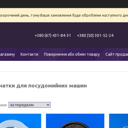
 скорочений день, тому Ваше замовлення буде оброблене наступного дня
+380 (67) 431-84-31
+380 (50) 301-52-24
агазину
Контакти
Повернення або обмін товару
Сайт прода
чатки для посудомийних машин