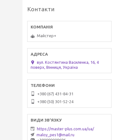
Контакти
Майстер+
вул. Костянтина Василенка, 16, 4
поверх, Вінниця, Україна
+380 (67) 431-84-31
+380 (50) 301-52-24
https://master-plus.com.ua/ua/
maloy_pes1@mail.ru