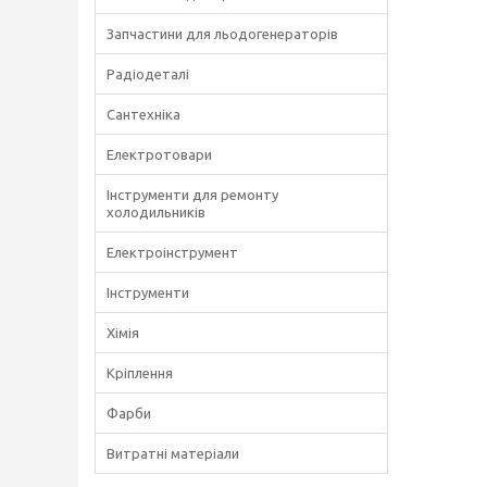
Запчастини для льодогенераторів
Радіодеталі
Сантехніка
Електротовари
Інструменти для ремонту
холодильників
Електроінструмент
Інструменти
Хімія
Кріплення
Фарби
Витратні матеріали