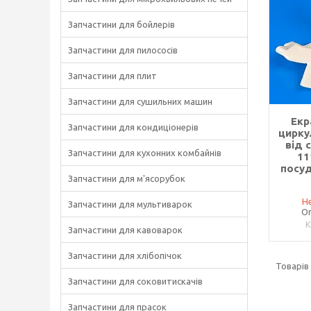
Запчастини для бойлерів
Запчастини для пилососів
Запчастини для плит
Запчастини для сушильних машин
Екр
Запчастини для кондиціонерів
цирку
від 
Запчастини для кухонних комбайнів
11
посу
Запчастини для м'ясорубок
Не
Запчастини для мультиварок
Оп
Запчастини для кавоварок
Запчастини для хлібопічок
Запчастини для соковитискачів
Запчастини для прасок