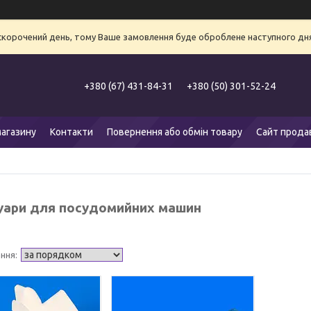
 скорочений день, тому Ваше замовлення буде оброблене наступного дня
+380 (67) 431-84-31
+380 (50) 301-52-24
агазину
Контакти
Повернення або обмін товару
Сайт прода
уари для посудомийних машин