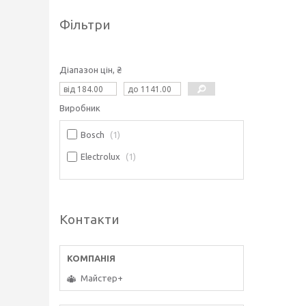
Фільтри
Діапазон цін, ₴
Виробник
Bosch
1
Electrolux
1
Контакти
Майстер+