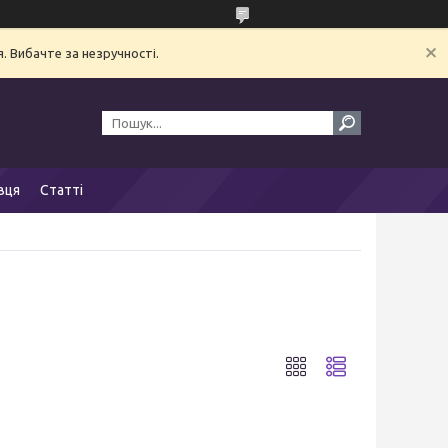
. Вибачте за незручності.
вця
Статті