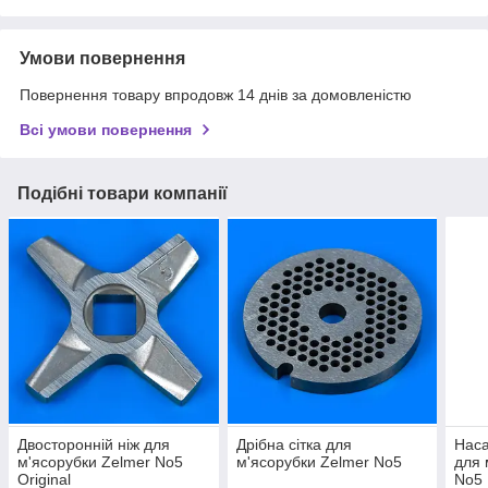
Умови повернення
Повернення товару впродовж 14 днів за домовленістю
Всі умови повернення
Подібні товари компанії
Двосторонній ніж для
Дрібна сітка для
Наса
м'ясорубки Zelmer No5
м'ясорубки Zelmer No5
для 
Original
No5