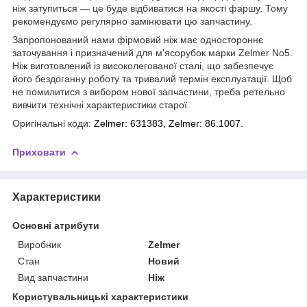
ніж затупиться — це буде відбиватися на якості фаршу. Тому
рекомендуємо регулярно замінювати цю запчастину.
Запропонований нами фірмовий ніж має одностороннє
заточування і призначений для м'ясорубок марки Zelmer No5.
Ніж виготовлений із високолегованої сталі, що забезпечує
його бездоганну роботу та тривалий термін експлуатації. Щоб
не помилитися з вибором нової запчастини, треба ретельно
вивчити технічні характеристики старої.
Оригінальні коди:
Zelmer:
631383,
Zelmer:
86.1007.
Приховати
Характеристики
Основні атрибути
Виробник
Zelmer
Стан
Новий
Вид запчастини
Ніж
Користувальницькі характеристики