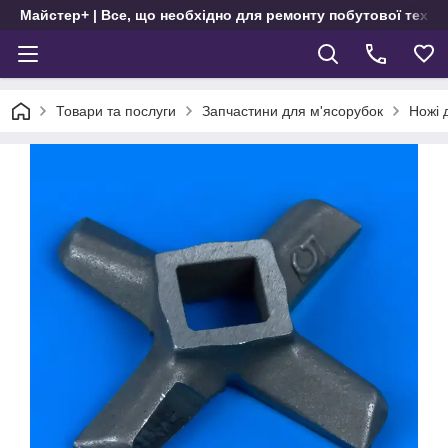
Майстер+ | Все, що необхідно для ремонту побутової техні
Товари та послуги
Запчастини для м'ясорубок
Ножі 