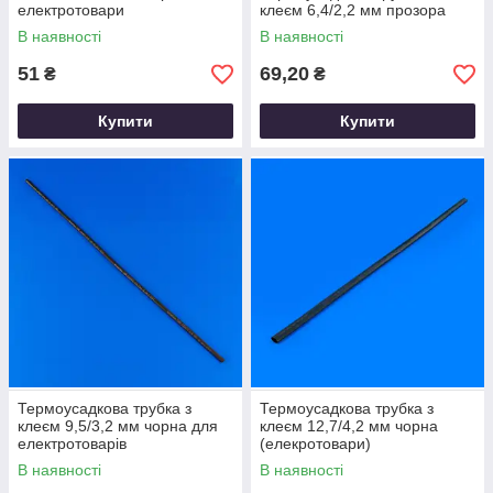
електротовари
клеєм 6,4/2,2 мм прозора
В наявності
В наявності
51
69,20
₴
₴
Купити
Купити
Термоусадкова трубка з
Термоусадкова трубка з
клеєм 9,5/3,2 мм чорна для
клеєм 12,7/4,2 мм чорна
електротоварів
(елекротовари)
В наявності
В наявності