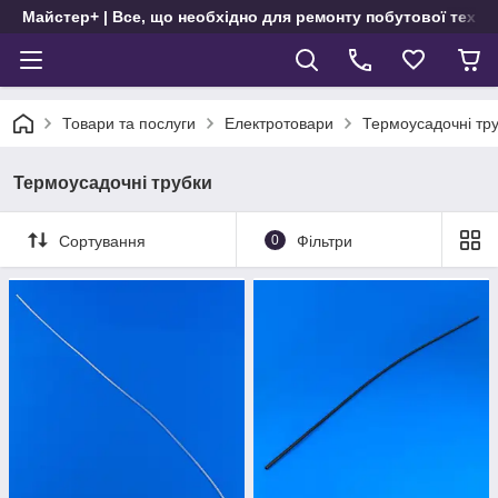
Майстер+ | Все, що необхідно для ремонту побутової техні
Товари та послуги
Електротовари
Термоусадочні тр
Термоусадочні трубки
Сортування
0
Фільтри