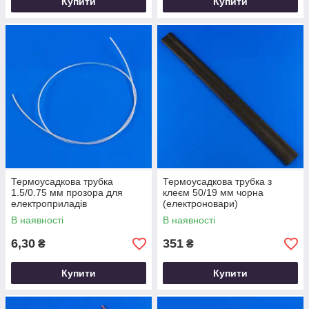
Купити
Купити
Термоусадкова трубка
Термоусадкова трубка з
1.5/0.75 мм прозора для
клеєм 50/19 мм чорна
електроприладів
(електроновари)
В наявності
В наявності
6,30
351
₴
₴
Купити
Купити