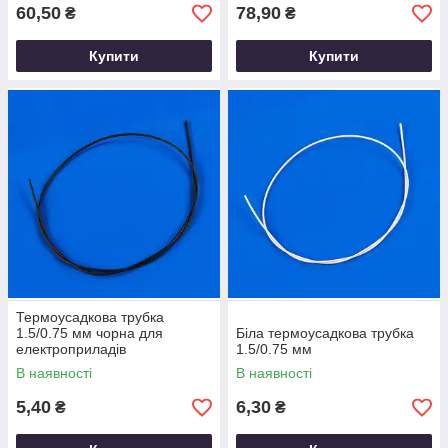
60,50
78,90
₴
₴
Купити
Купити
Термоусадкова трубка
1.5/0.75 мм чорна для
Біла термоусадкова трубка
електроприладів
1.5/0.75 мм
В наявності
В наявності
5,40
6,30
₴
₴