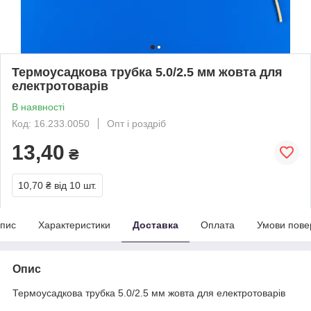
Термоусадкова трубка 5.0/2.5 мм жовта для
електротоварів
В наявності
Код: 16.233.0050
Опт і роздріб
13,40
₴
10,70 ₴
від 10 шт.
пис
Характеристики
Доставка
Оплата
Умови пове
Опис
Термоусадкова трубка 5.0/2.5 мм жовта для електротоварів