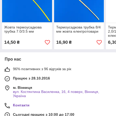
Жовта термоусадкова
Термоусадкова трубка 8/4
Терм
трубка 7.0/3.5 мм
мм жовта електротовари
2,0/
елек
14,50
16,90
6,3
₴
₴
Про нас
96% позитивних з 96 відгуків за рік
Працює з 28.10.2016
м. Вінниця
вул. Костянтина Василенка, 16, 4 поверх, Вінниця,
Україна
Контакти
Сьогодні працює з 10:00 до 17:00