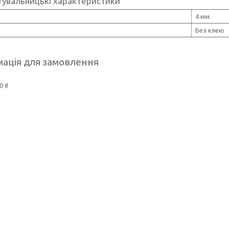
тувальницькі характеристики
4 мм.
Без клею
ація для замовлення
0 ₴