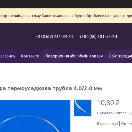
 скорочений день, тому Ваше замовлення буде оброблене наступного дня
+380 (67) 431-84-31
+380 (50) 301-52-24
агазину
Контакти
Повернення або обмін товару
Сайт прода
ра термоусадкова трубка 4.0/2.0 мм
10,80 ₴
Показати оптові ці
В наявності
Оптом