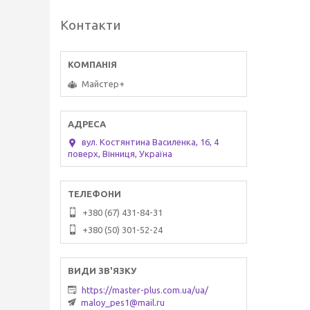
Контакти
Майстер+
вул. Костянтина Василенка, 16, 4
поверх, Вінниця, Україна
+380 (67) 431-84-31
+380 (50) 301-52-24
https://master-plus.com.ua/ua/
maloy_pes1@mail.ru