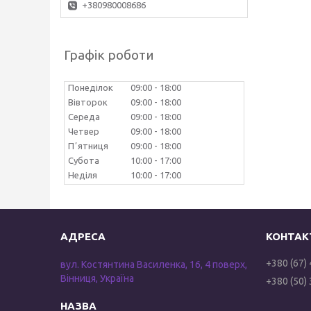
+380980008686
Графік роботи
Понеділок
09:00
18:00
Вівторок
09:00
18:00
Середа
09:00
18:00
Четвер
09:00
18:00
Пʼятниця
09:00
18:00
Субота
10:00
17:00
Неділя
10:00
17:00
+380 (67)
вул. Костянтина Василенка, 16, 4 поверх,
Вінниця, Україна
+380 (50)