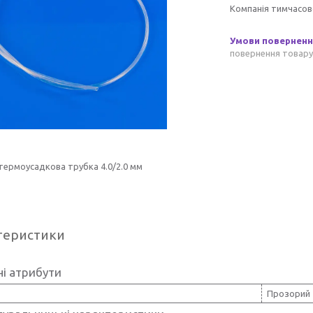
Компанія тимчасов
повернення товару
термоусадкова трубка 4.0/2.0 мм
теристики
і атрибути
Прозорий