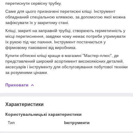
перетиснути сервісну трубку.
Саме для цього призначені перетискні кліщі. Інструмент
обладнаний спеціальною клямкою, за допомогою якої можна
зафіксувати їх у закритому стані.
Кліщі, закриті на заправній трубці, створюють герметичність у
місці перетиснення, завдяки чому немає потреби утримувати
їх рукою під час паяння. Інструмент постачається у
фірмовому пакованні від виробника.
Купити обтискні кліщі краще в магазині "Мастер-плюс", де
представлений широкий асортимент високоякісних деталей,
аксесуарів і інструменту для обслуговування побутової техніки
за розумними цінами.
Приховати
Характеристики
Користувальницькі характеристики
Тип
Інструменти