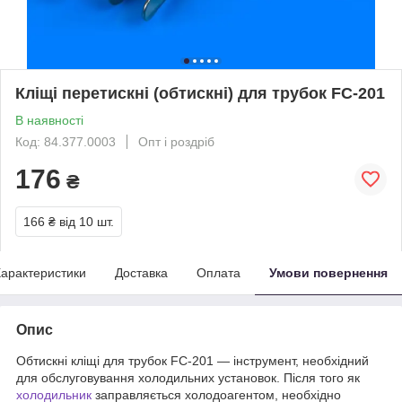
Кліщі перетискні (обтискні) для трубок FC-201
В наявності
Код: 84.377.0003
Опт і роздріб
176
₴
166 ₴
від 10 шт.
арактеристики
Доставка
Оплата
Умови повернення
Опис
Обтискні кліщі для трубок FC-201 — інструмент, необхідний
для обслуговування холодильних установок. Після того як
холодильник
заправляється холодоагентом, необхідно