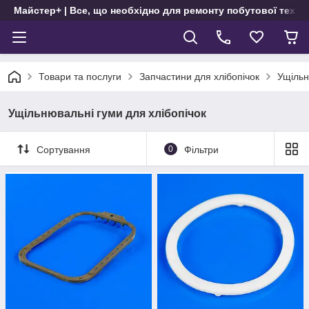
Майстер+ | Все, що необхідно для ремонту побутової техні
Товари та послуги
Запчастини для хлібопічок
Ущільн
Ущільнювальні гуми для хлібопічок
Сортування
0
Фільтри