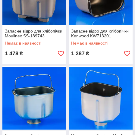
Запасне відро для хлібопічки
Запасне відро для хлібопічки
Moulinex SS-189743
Kenwood KW713201
Немає в наявності
Немає в наявності
1 478
1 287
₴
₴