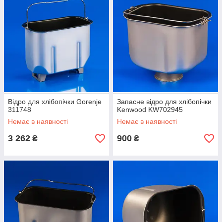
Відро для хлібопічки Gorenje
Запасне відро для хлібопічки
311748
Kenwood KW702945
Немає в наявності
Немає в наявності
3 262
900
₴
₴