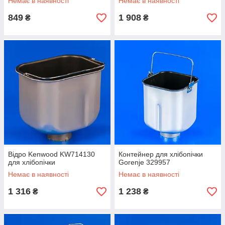
Немає в наявності
Немає в наявності
849
1 908
₴
₴
Відро Kenwood KW714130
Контейнер для хлібопічки
для хлібопічки
Gorenje 329957
Немає в наявності
Немає в наявності
1 316
1 238
₴
₴