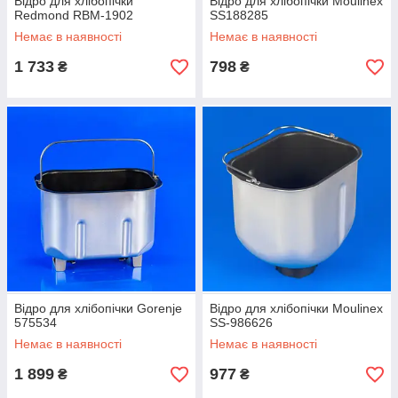
Відро для хлібопічки
Відро для хлібопічки Moulinex
Redmond RBM-1902
SS188285
Немає в наявності
Немає в наявності
1 733
798
₴
₴
Відро для хлібопічки Gorenje
Відро для хлібопічки Moulinex
575534
SS-986626
Немає в наявності
Немає в наявності
1 899
977
₴
₴