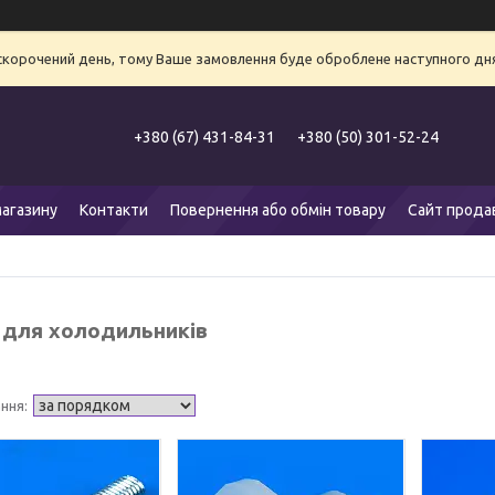
 скорочений день, тому Ваше замовлення буде оброблене наступного дня
+380 (67) 431-84-31
+380 (50) 301-52-24
агазину
Контакти
Повернення або обмін товару
Сайт прода
 для холодильників