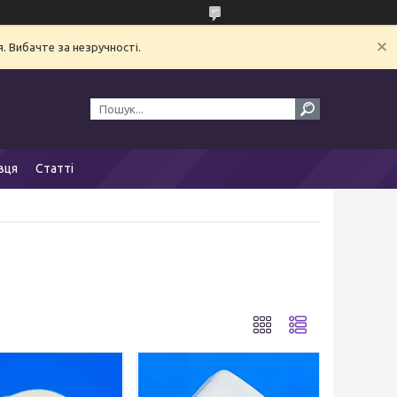
. Вибачте за незручності.
вця
Статті