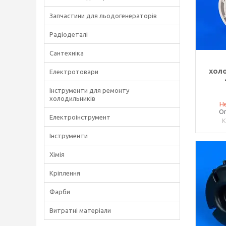
Запчастини для льодогенераторів
Радіодеталі
Сантехніка
хол
Електротовари
Інструменти для ремонту
холодильників
Не
Оп
Електроінструмент
Інструменти
Хімія
Кріплення
Фарби
Витратні матеріали