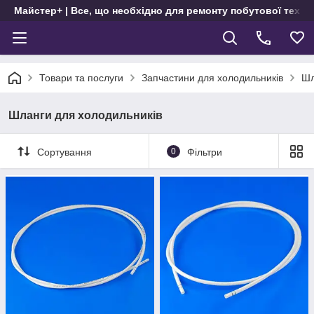
Майстер+ | Все, що необхідно для ремонту побутової техні
Товари та послуги
Запчастини для холодильників
Шл
Шланги для холодильників
Сортування
0
Фільтри