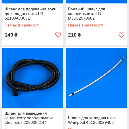
Шланг для подавання води
Водяний шланг для
до холодильника LG
холодильника LG
5210JA3005E
MJU62070602
Немає в наявності
Немає в наявності
149
210
₴
₴
Шланг для відведення
конденсату холодильника
Шланг для холодильника
Electrolux 2230088144
Whirlpool 481253029408