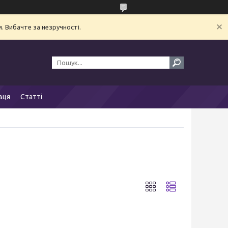
. Вибачте за незручності.
вця
Статті