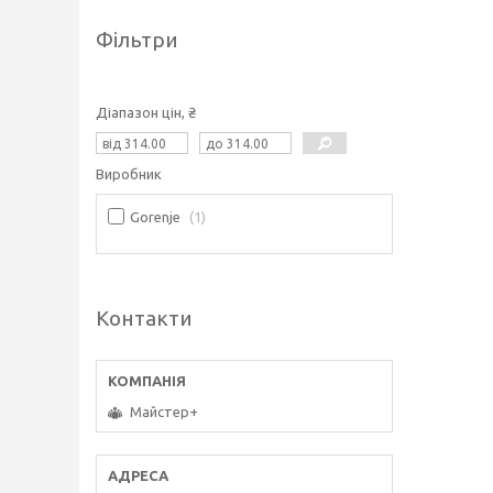
Фільтри
Діапазон цін, ₴
Виробник
Gorenje
1
Контакти
Майстер+