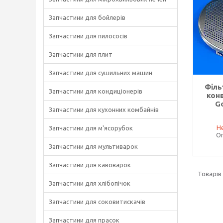
Запчастини для бойлерів
Запчастини для пилососів
Запчастини для плит
Запчастини для сушильних машин
Філь
Запчастини для кондиціонерів
кон
G
Запчастини для кухонних комбайнів
Не
Запчастини для м'ясорубок
Оп
Запчастини для мультиварок
Запчастини для кавоварок
Запчастини для хлібопічок
Запчастини для соковитискачів
Запчастини для прасок