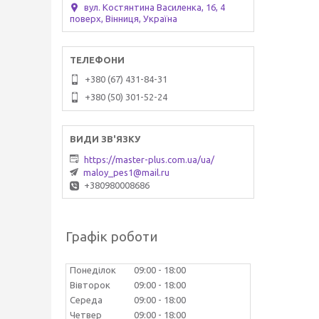
вул. Костянтина Василенка, 16, 4
поверх, Вінниця, Україна
+380 (67) 431-84-31
+380 (50) 301-52-24
https://master-plus.com.ua/ua/
maloy_pes1@mail.ru
+380980008686
Графік роботи
Понеділок
09:00
18:00
Вівторок
09:00
18:00
Середа
09:00
18:00
Четвер
09:00
18:00