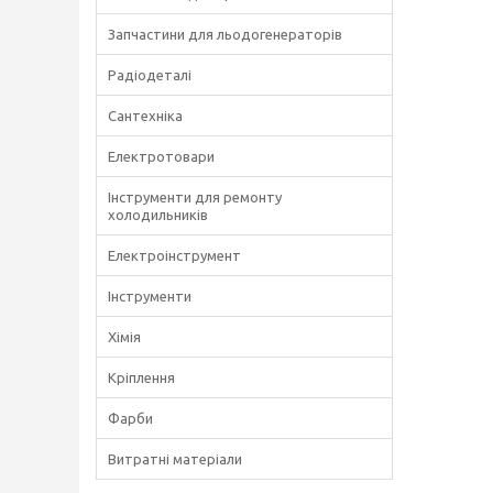
Запчастини для льодогенераторів
Радіодеталі
Сантехніка
Електротовари
Інструменти для ремонту
холодильників
Електроінструмент
Інструменти
Хімія
Кріплення
Фарби
Витратні матеріали