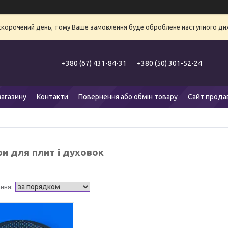
 скорочений день, тому Ваше замовлення буде оброблене наступного дня
+380 (67) 431-84-31
+380 (50) 301-52-24
агазину
Контакти
Повернення або обмін товару
Сайт прода
ри для плит і духовок