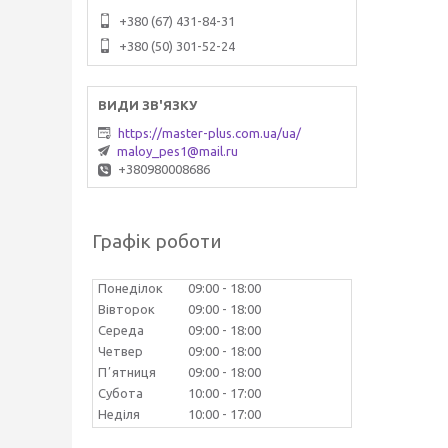
+380 (67) 431-84-31
+380 (50) 301-52-24
https://master-plus.com.ua/ua/
maloy_pes1@mail.ru
+380980008686
Графік роботи
Понеділок
09:00
18:00
Вівторок
09:00
18:00
Середа
09:00
18:00
Четвер
09:00
18:00
Пʼятниця
09:00
18:00
Субота
10:00
17:00
Неділя
10:00
17:00