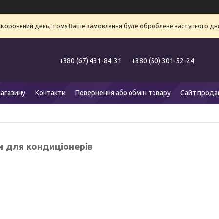
 скорочений день, тому Ваше замовлення буде оброблене наступного дня
+380 (67) 431-84-31
+380 (50) 301-52-24
агазину
Контакти
Повернення або обмін товару
Сайт прода
и для кондиціонерів