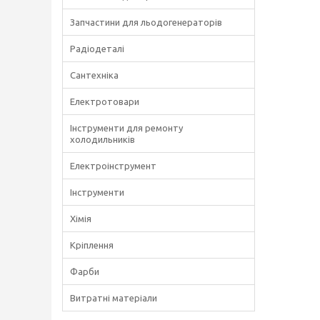
Запчастини для льодогенераторів
Радіодеталі
Сантехніка
Електротовари
Інструменти для ремонту
холодильників
Електроінструмент
Інструменти
Хімія
Кріплення
Фарби
Витратні матеріали