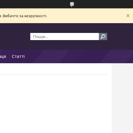
. Вибачте за незручності.
вця
Статті