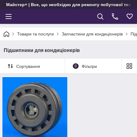
Майстер+ | Все, що необхідно для ремонту побутової техні
Товари та послуги
Запчастини для кондиціонерів
Пі
Підшипники для кондиціонерів
Сортування
0
Фільтри