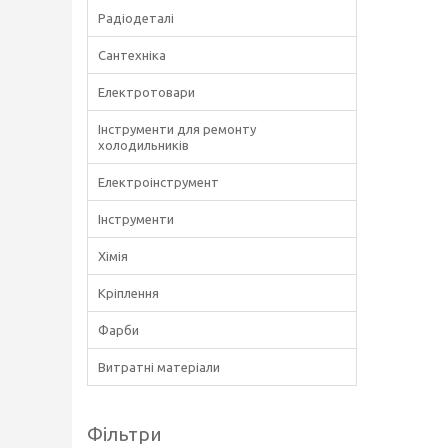
Радіодеталі
Сантехніка
Електротовари
Інструменти для ремонту
холодильників
Електроінструмент
Інструменти
Хімія
Кріплення
Фарби
Витратні матеріали
Фільтри