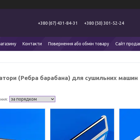
+380 (67) 431-84-31
+380 (50) 301-52-24
агазину
Контакти
Повернення або обмін товару
Сайт прода
атори (Ребра барабана) для сушильних машин