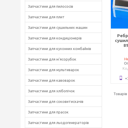
Запчастини для пилососів
Запчастини для плит
Запчастини для сушильних машин
Ребр
Запчастини для кондиціонерів
сушил
8
Запчастини для кухонних комбайнів
Не
Запчастини для м'ясорубок
Оп
Запчастини для мультиварок
+
Запчастини для кавоварок
Запчастини для хлібопічок
Запчастини для соковитискачів
Запчастини для прасок
Запчастини для льодогенераторів