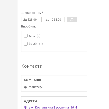
Діапазон цін, ₴
Виробник
AEG
2
Bosch
1
Контакти
Майстер+
вул. Костянтина Василенка, 16, 4