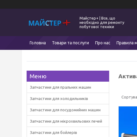
Майстер+ | Все, що
необхідно для ремонту
побутової техніки
Головна
Товари та послуги
Про нас
Правила м
Актив
Запчастини для пральних машин
Запчастини для холодильників
Запчастини для посудомийних машин
Запчастини для мікрохвильових печей
Запчастини для бойлерів