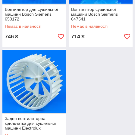
Вентилятор для сушильної
Вентилятор сушильної
машини Bosch Siemens
машини Bosch Siemens
650172
647541
Немає в наявності
Немає в наявності
746
714
₴
₴
Задня вентиляторна
крильчатка для сушильної
машини Electrolux