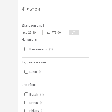
Фільтри
Діапазон цін, ₴
Наявність
В наявності
1
Вид запчастини
Шків
5
Виробник
Bosch
1
Braun
3
Philips
1