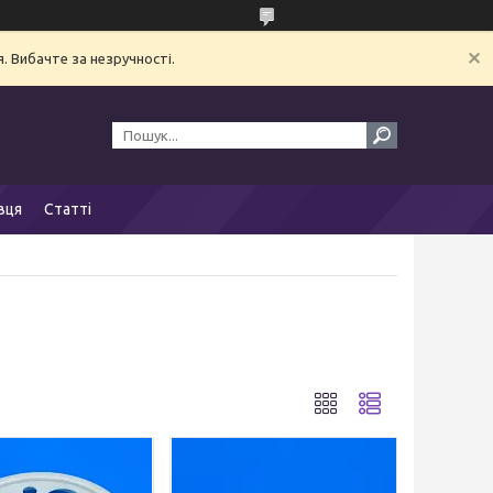
. Вибачте за незручності.
вця
Статті