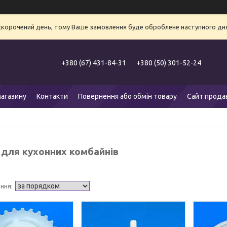
 скорочений день, тому Ваше замовлення буде оброблене наступного дня
+380 (67) 431-84-31
+380 (50) 301-52-24
агазину
Контакти
Повернення або обмін товару
Сайт прода
 для кухонних комбайнів