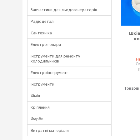
Запчастини для льодогенераторів
Радіодеталі
Сантехніка
Шків
ко
Електротовари
Інструменти для ремонту
Не
холодильників
Оп
Електроінструмент
Інструменти
Хімія
Кріплення
Фарби
Витратні матеріали