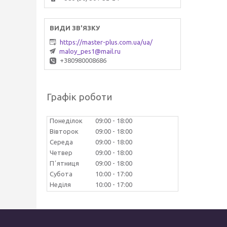
https://master-plus.com.ua/ua/
maloy_pes1@mail.ru
+380980008686
Графік роботи
Понеділок
09:00
18:00
Вівторок
09:00
18:00
Середа
09:00
18:00
Четвер
09:00
18:00
Пʼятниця
09:00
18:00
Субота
10:00
17:00
Неділя
10:00
17:00