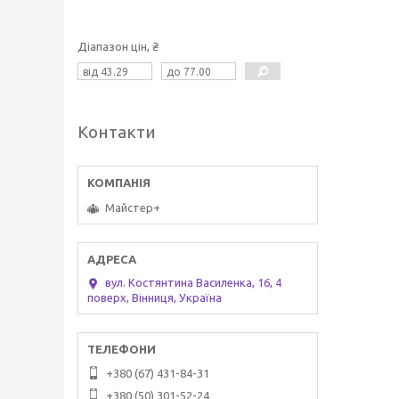
Діапазон цін, ₴
Контакти
Майстер+
вул. Костянтина Василенка, 16, 4
поверх, Вінниця, Україна
+380 (67) 431-84-31
+380 (50) 301-52-24