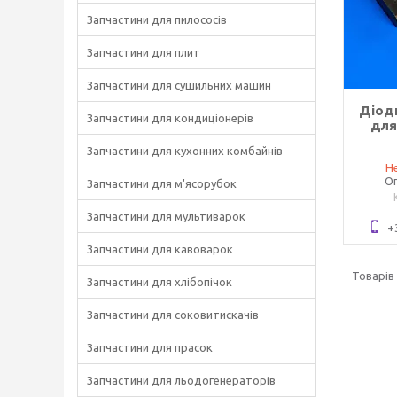
Запчастини для пилососів
Запчастини для плит
Запчастини для сушильних машин
Діодн
Запчастини для кондиціонерів
для
Запчастини для кухонних комбайнів
Не
Оп
Запчастини для м'ясорубок
Запчастини для мультиварок
+
Запчастини для кавоварок
Запчастини для хлібопічок
Запчастини для соковитискачів
Запчастини для прасок
Запчастини для льодогенераторів