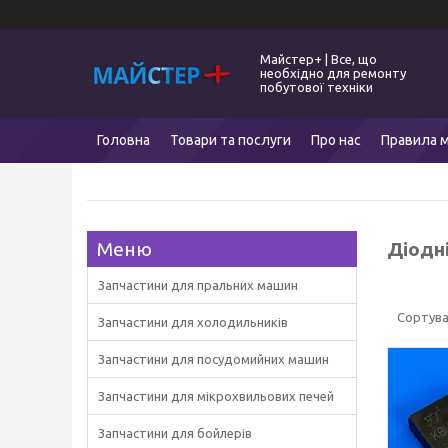
Майстер+ | Все, що
необхідно для ремонту
побутової техніки
Головна
Товари та послуги
Про нас
Правила м
Діодн
Запчастини для пральних машин
Запчастини для холодильників
Запчастини для посудомийних машин
Запчастини для мікрохвильових печей
Запчастини для бойлерів