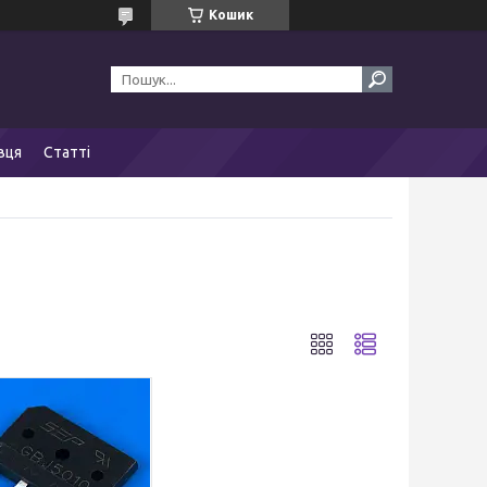
Кошик
вця
Статті