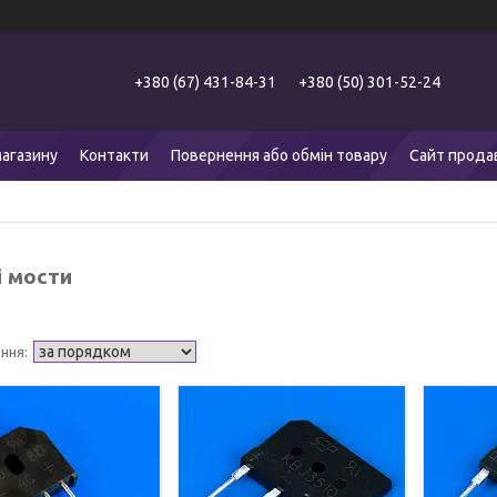
+380 (67) 431-84-31
+380 (50) 301-52-24
агазину
Контакти
Повернення або обмін товару
Сайт прода
і мости