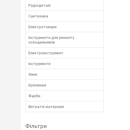
Радіодеталі
Сантехніка
Електротовари
Інструменти для ремонту
холодильників
Електроінструмент
Інструменти
Хімія
Кріплення
Фарби
Витратні матеріали
Фільтри