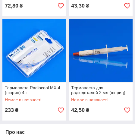
72,80
43,30
₴
₴
Термопаста Radiocool MX-4
Термопаста для
(шприц) 4 г
радіодеталей 2 мл (шприц)
Немає в наявності
Немає в наявності
233
42,50
₴
₴
Про нас