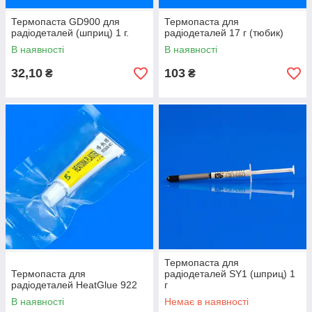
Термопаста GD900 для
Термопаста для
радіодеталей (шприц) 1 г.
радіодеталей 17 г (тюбик)
В наявності
В наявності
32,10
103
₴
₴
Термопаста для
Термопаста для
радіодеталей SY1 (шприц) 1
радіодеталей HeatGlue 922
г
В наявності
Немає в наявності