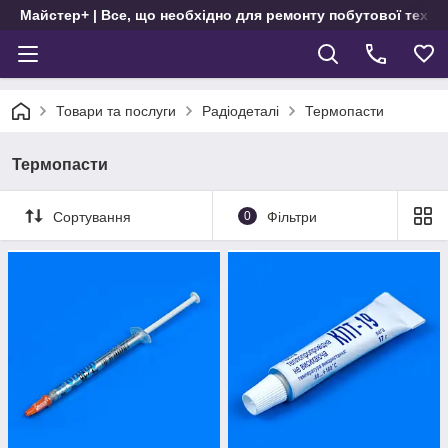
Майстер+ | Все, що необхідно для ремонту побутової техні
Товари та послуги
Радіодеталі
Термопасти
Термопасти
Сортування
0
Фільтри