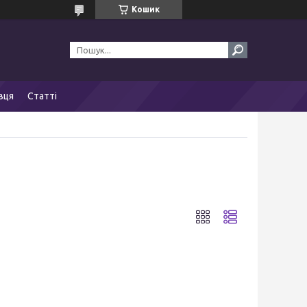
Кошик
вця
Статті