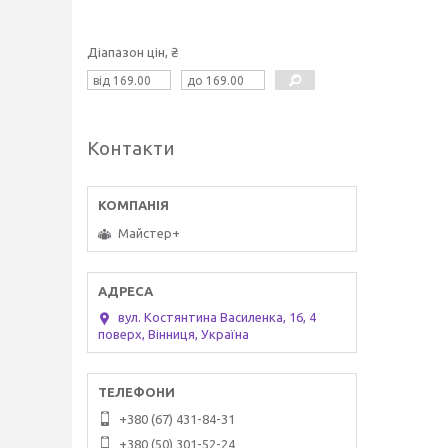
Діапазон цін, ₴
Контакти
Майстер+
вул. Костянтина Василенка, 16, 4
поверх, Вінниця, Україна
+380 (67) 431-84-31
+380 (50) 301-52-24