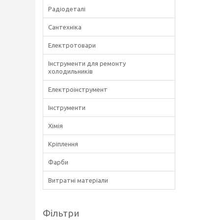
Радіодеталі
Сантехніка
Електротовари
Інструменти для ремонту
холодильників
Електроінструмент
Інструменти
Хімія
Кріплення
Фарби
Витратні матеріали
Фільтри