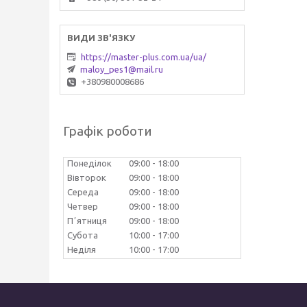
https://master-plus.com.ua/ua/
maloy_pes1@mail.ru
+380980008686
Графік роботи
Понеділок
09:00
18:00
Вівторок
09:00
18:00
Середа
09:00
18:00
Четвер
09:00
18:00
Пʼятниця
09:00
18:00
Субота
10:00
17:00
Неділя
10:00
17:00