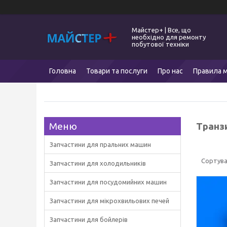
Майстер+ | Все, що
необхідно для ремонту
побутової техніки
Головна
Товари та послуги
Про нас
Правила м
Транз
Запчастини для пральних машин
Запчастини для холодильників
Запчастини для посудомийних машин
Запчастини для мікрохвильових печей
Запчастини для бойлерів