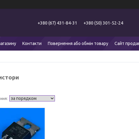
+380 (67) 431-84-31
+380 (50) 301-52-24
агазину
Контакти
Повернення або обмін товару
Сайт прода
истори