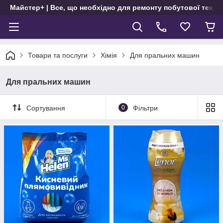
Майстер+ | Все, що необхідно для ремонту побутової техні
Товари та послуги
Хімія
Для пральних машин
Для пральних машин
Сортування
0
Фільтри