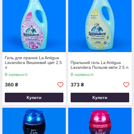
Гель для прання La Antigua
Lavandera Вишневий цвіт 2.5
Пральний гель La Antigua
л
Lavandera Польові квіти 2.5 л
В наявності
В наявності
360
373
₴
₴
Купити
Купити