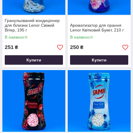
Гранульований кондиціонер
для білизни Lenor Свіжий
Ароматизатор для прання
Вітер, 195 г
Lenor Квітковий Букет, 210 г
В наявності
В наявності
251
250
₴
₴
Купити
Купити