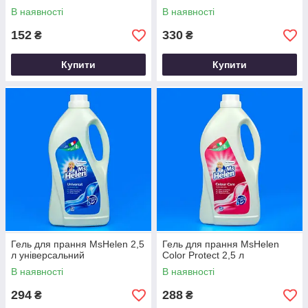
В наявності
В наявності
152
330
₴
₴
Купити
Купити
Гель для прання MsHelen 2,5
Гель для прання MsHelen
л універсальний
Color Protect 2,5 л
В наявності
В наявності
294
288
₴
₴