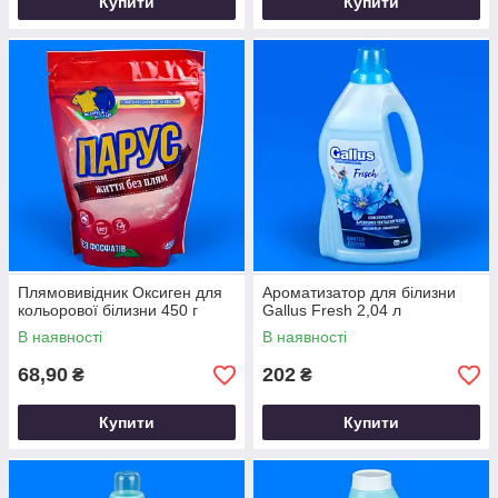
Купити
Купити
Плямовивідник Оксиген для
Ароматизатор для білизни
кольорової білизни 450 г
Gallus Fresh 2,04 л
В наявності
В наявності
68,90
202
₴
₴
Купити
Купити