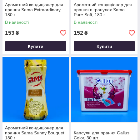
Ароматний кондиціонер для
Ароматний кондиціонер для
прання Sama Extraordinary,
прання в гранулах Sama
180 г
Pure Soft, 180 г
В наявності
В наявності
153
152
₴
₴
Купити
Купити
Ароматний кондиціонер для
прання Sama Sunny Bouquet,
Капсули для прання Gallus
180 г
Color, 30 шт.