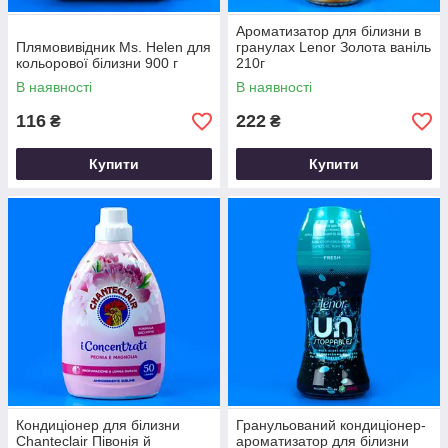
Ароматизатор для білизни в
Плямовивідник Ms. Helen для
гранулах Lenor Золота ваніль
кольорової білизни 900 г
210г
В наявності
В наявності
116
222
₴
₴
Купити
Купити
Кондиціонер для білизни
Гранульований кондиціонер-
Chanteclair Півонія й
ароматизатор для білизни