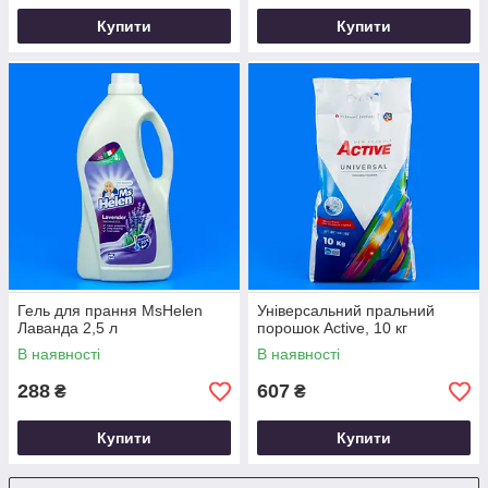
Купити
Купити
Гель для прання MsHelen
Універсальний пральний
Лаванда 2,5 л
порошок Active, 10 кг
В наявності
В наявності
288
607
₴
₴
Купити
Купити