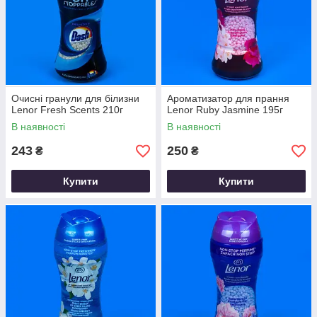
Очисні гранули для білизни
Ароматизатор для прання
Lenor Fresh Scents 210г
Lenor Ruby Jasmine 195г
В наявності
В наявності
243
250
₴
₴
Купити
Купити