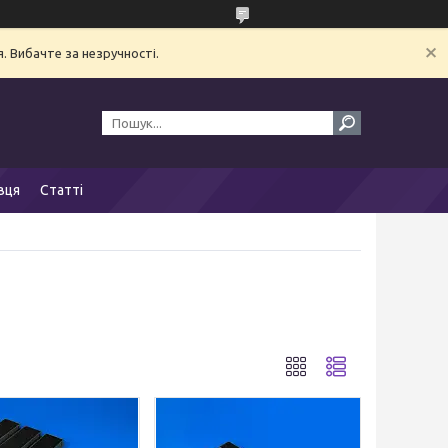
. Вибачте за незручності.
вця
Статті