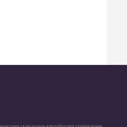
пчастини та аксесуари для побутової техніки різних