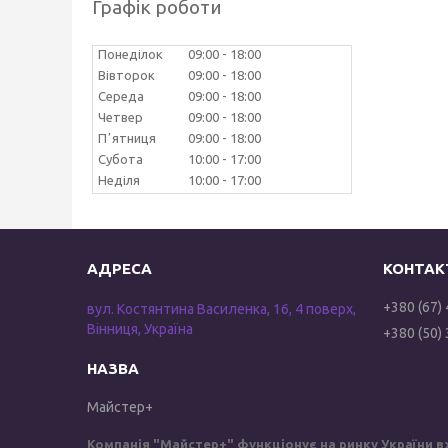
Графік роботи
Понеділок
09:00
18:00
Вівторок
09:00
18:00
Середа
09:00
18:00
Четвер
09:00
18:00
Пʼятниця
09:00
18:00
Субота
10:00
17:00
Неділя
10:00
17:00
+380 (67)
вул. Костянтина Василенка, 16, 4 поверх,
Вінниця, Україна
+380 (50)
Майстер+
Компанія "Майстер+" функціонує на ринку України в