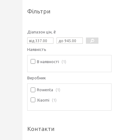
Фільтри
Діапазон цін, ₴
Наявність
В наявності
1
Виробник
Rowenta
1
Xiaomi
1
Контакти