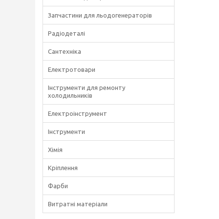
Запчастини для льодогенераторів
Радіодеталі
Сантехніка
Електротовари
Інструменти для ремонту
холодильників
Електроінструмент
Інструменти
Хімія
Кріплення
Фарби
Витратні матеріали