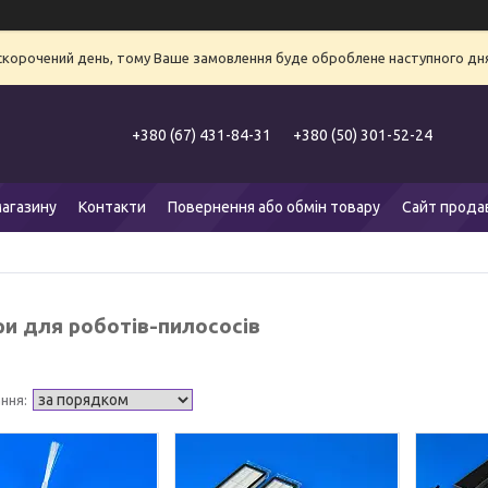
 скорочений день, тому Ваше замовлення буде оброблене наступного дня
+380 (67) 431-84-31
+380 (50) 301-52-24
агазину
Контакти
Повернення або обмін товару
Сайт прода
ри для роботів-пилососів