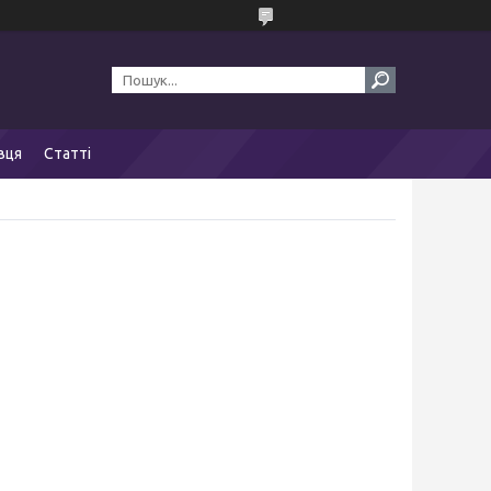
вця
Статті