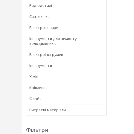
Радіодеталі
Сантехніка
Електротовари
Інструменти для ремонту
холодильників
Електроінструмент
Інструменти
Хімія
Кріплення
Фарби
Витратні матеріали
Фільтри