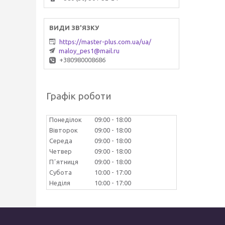
https://master-plus.com.ua/ua/
maloy_pes1@mail.ru
+380980008686
Графік роботи
Понеділок
09:00
18:00
Вівторок
09:00
18:00
Середа
09:00
18:00
Четвер
09:00
18:00
Пʼятниця
09:00
18:00
Субота
10:00
17:00
Неділя
10:00
17:00