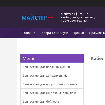
Майстер+ | Все, що
необхідно для ремонту
побутової техніки
Головна
Товари та послуги
Про нас
Правила м
Кабел
Запчастини для пральних машин
Запчастини для холодильників
Запчастини для посудомийних машин
Запчастини для мікрохвильових печей
Запчастини для бойлерів