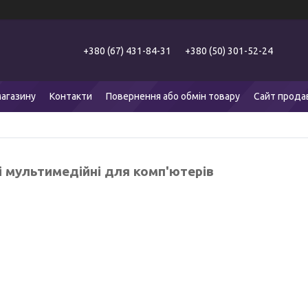
+380 (67) 431-84-31
+380 (50) 301-52-24
агазину
Контакти
Повернення або обмін товару
Сайт прода
і мультимедійні для комп'ютерів