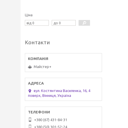
Ціна
Контакти
Майстер+
вул. Костянтина Василенка, 16, 4
поверх, Вінниця, Україна
+380 (67) 431-84-31
+380 (50) 301-52-24