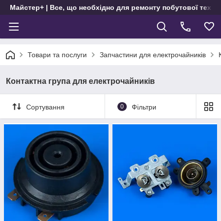
Майстер+ | Все, що необхідно для ремонту побутової техні
Товари та послуги
Запчастини для електрочайників
Контактна група для електрочайників
Сортування
0
Фільтри