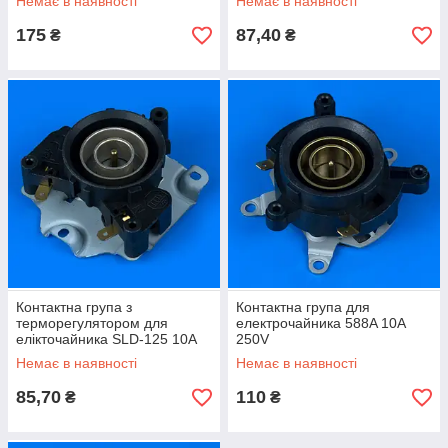
Немає в наявності
Немає в наявності
175
87,40
₴
₴
Контактна група з
Контактна група для
терморегулятором для
електрочайника 588A 10A
елікточайника SLD-125 10A
250V
250V
Немає в наявності
Немає в наявності
85,70
110
₴
₴