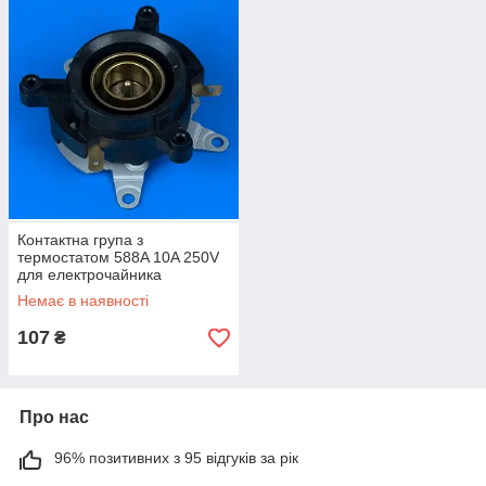
Контактна група з
термостатом 588A 10A 250V
для електрочайника
Немає в наявності
107
₴
Про нас
96% позитивних з 95 відгуків за рік