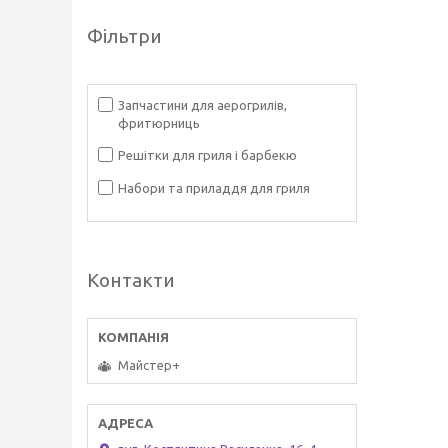
Фільтри
Запчастини для аерогрилів,
фритюрниць
Решітки для гриля і барбекю
Набори та приладдя для гриля
Контакти
Майстер+