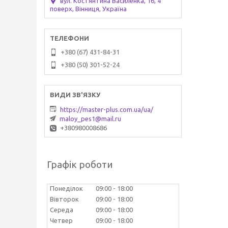
вул. Костянтина Василенка, 16, 4
поверх, Вінниця, Україна
+380 (67) 431-84-31
+380 (50) 301-52-24
https://master-plus.com.ua/ua/
maloy_pes1@mail.ru
+380980008686
Графік роботи
Понеділок
09:00
18:00
Вівторок
09:00
18:00
Середа
09:00
18:00
Четвер
09:00
18:00