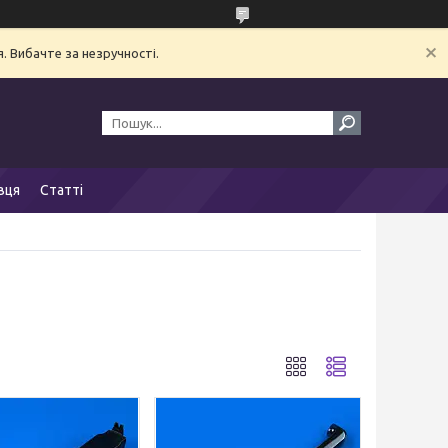
. Вибачте за незручності.
вця
Статті