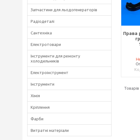
Запчастини для льодогенераторів
Радіодеталі
Сантехніка
Права 
г
Електротовари
Інструменти для ремонту
Не
холодильників
Оп
Електроінструмент
Інструменти
Хімія
Кріплення
Фарби
Витратні матеріали