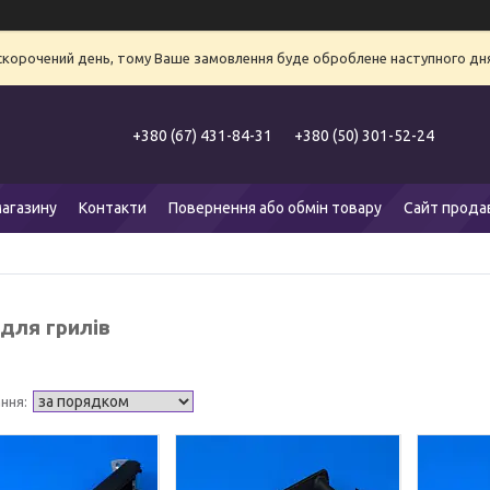
 скорочений день, тому Ваше замовлення буде оброблене наступного дня
+380 (67) 431-84-31
+380 (50) 301-52-24
агазину
Контакти
Повернення або обмін товару
Сайт прода
для грилів