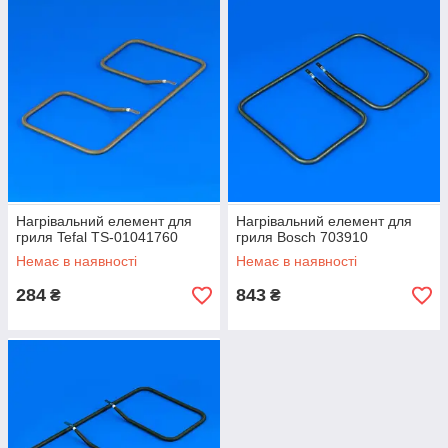
Нагрівальний елемент для
Нагрівальний елемент для
гриля Tefal TS-01041760
гриля Bosch 703910
Немає в наявності
Немає в наявності
284
843
₴
₴