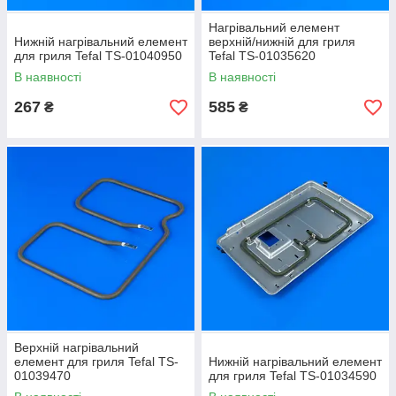
Нагрівальний елемент
Нижній нагрівальний елемент
верхній/нижній для гриля
для гриля Tefal TS-01040950
Tefal TS-01035620
В наявності
В наявності
267
585
₴
₴
Верхній нагрівальний
елемент для гриля Tefal TS-
Нижній нагрівальний елемент
01039470
для гриля Tefal TS-01034590