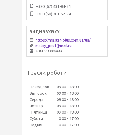
+380 (67) 431-84-31
+380 (50) 301-52-24
https://master-plus.com.ua/ua/
maloy_pes1@mail.ru
+380980008686
Графік роботи
Понеділок
09:00
18:00
Вівторок
09:00
18:00
Середа
09:00
18:00
Четвер
09:00
18:00
Пʼятниця
09:00
18:00
Субота
10:00
17:00
Неділя
10:00
17:00