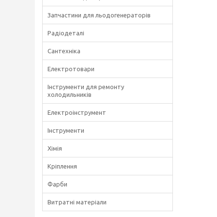
Запчастини для льодогенераторів
Радіодеталі
Сантехніка
Електротовари
Інструменти для ремонту
холодильників
Електроінструмент
Інструменти
Хімія
Кріплення
Фарби
Витратні матеріали