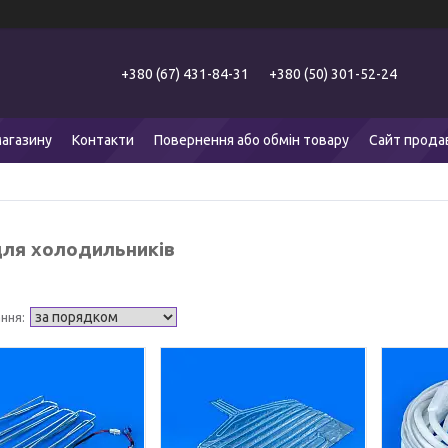
+380 (67) 431-84-31
+380 (50) 301-52-24
агазину
Контакти
Повернення або обмін товару
Сайт прода
для холодильників