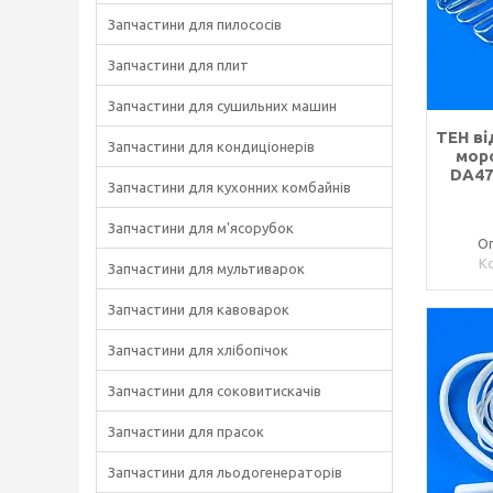
Запчастини для пилососів
Запчастини для плит
Запчастини для сушильних машин
ТЕН ві
Запчастини для кондиціонерів
мор
DA47
Запчастини для кухонних комбайнів
Запчастини для м'ясорубок
Оп
Запчастини для мультиварок
Запчастини для кавоварок
Запчастини для хлібопічок
Запчастини для соковитискачів
Запчастини для прасок
Запчастини для льодогенераторів