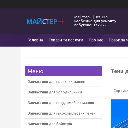
Майстер+ | Все, що
необхідно для ремонту
побутової техніки
Головна
Товари та послуги
Про нас
Правила м
Тени 
Запчастини для пральних машин
Запчастини для холодильників
Запчастини для посудомийних машин
Запчастини для мікрохвильових печей
Запчастини для бойлерів