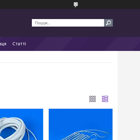
вця
Статті