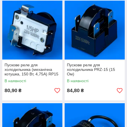
Пускове реле для
Пускове реле для
холодильника (механічна
холодильника PRZ-15 (15
котушка, 150 Вт, 4,75А) RP15
Ом)
В наявності
В наявності
80,90
84,80
₴
₴