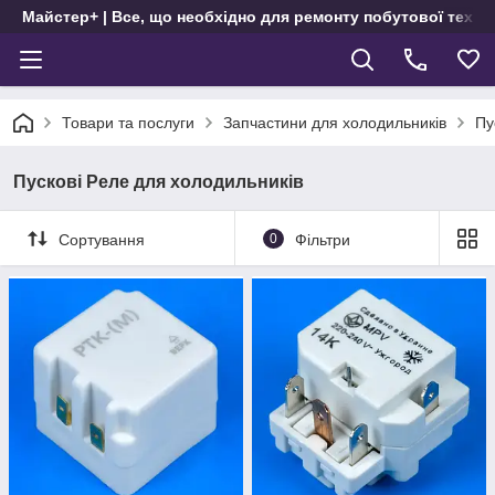
Майстер+ | Все, що необхідно для ремонту побутової техні
Товари та послуги
Запчастини для холодильників
Пу
Пускові Реле для холодильників
Сортування
0
Фільтри