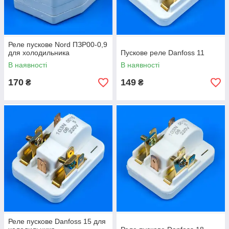
Реле пускове Nord ПЗР00-0,9
для холодильника
Пускове реле Danfoss 11
В наявності
В наявності
170
149
₴
₴
Реле пускове Danfoss 15 для