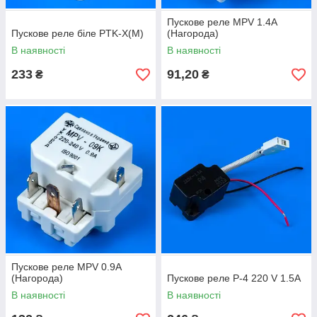
Пускове реле MPV 1.4A
Пускове реле біле PTK-X(М)
(Нагорода)
В наявності
В наявності
233
91,20
₴
₴
Пускове реле MPV 0.9A
(Нагорода)
Пускове реле Р-4 220 V 1.5A
В наявності
В наявності