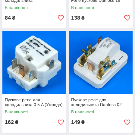
холодильника
Реле пускове Danfoss 18
В наявності
В наявності
84
138
₴
₴
Пускове реле для
Пускове реле для
холодильника 0.5 A (Ужрода)
холодильника Danfoss 02
В наявності
В наявності
162
149
₴
₴