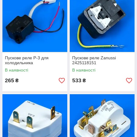
Пускове реле Р-3 для
Пускове реле Zanussi
холодильника
2425118151
В наявності
В наявності
265
533
₴
₴