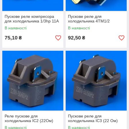
Пускове реле компресора
Пускове реле для
для холодильника 1/3hp 11A
холодильника 4TM1/2
В наявності
В наявності
75,10
92,50
₴
₴
Реле пускове для
Пускове реле для
холодильника IC2 (22Ом)
холодильника IC3 (22 Ом)
В наявності
В наявності