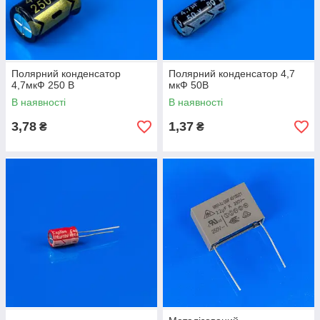
Полярний конденсатор
Полярний конденсатор 4,7
4,7мкФ 250 В
мкФ 50В
В наявності
В наявності
3,78
1,37
₴
₴