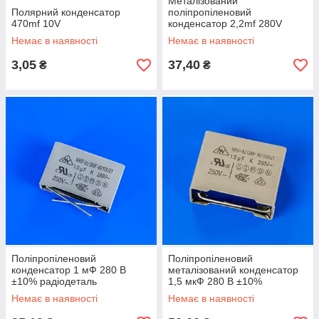
Металізований
Полярний конденсатор
поліпропіленовий
470mf 10V
конденсатор 2,2mf 280V
±10% (радіодеталь)
Немає в наявності
Немає в наявності
3,05
37,40
₴
₴
Поліпропіленовий
Поліпропіленовий
конденсатор 1 мФ 280 В
металізований конденсатор
±10% радіодеталь
1,5 мкФ 280 В ±10%
Немає в наявності
Немає в наявності