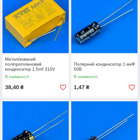
Металізований
поліпропіленовий
Полярний конденсатор 1 мкФ
конденсатор 1,5mf 310V
50В
±10% радіодеталь
В наявності
В наявності
38,40
1,47
₴
₴