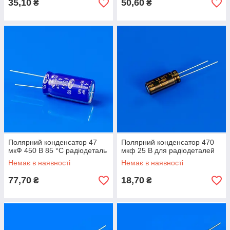
35,10
50,60
₴
₴
Полярний конденсатор 47
Полярний конденсатор 470
мкФ 450 В 85 °C радіодеталь
мкф 25 В для радіодеталей
Немає в наявності
Немає в наявності
77,70
18,70
₴
₴