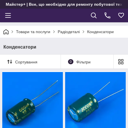
Майстер+ | Все, що необхідно для ремонту побутової техні
Товари та послуги
Радіодеталі
Конденсатори
Конденсатори
Сортування
0
Фільтри