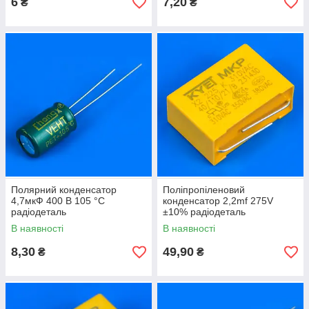
6
7,20
₴
₴
Полярний конденсатор
Поліпропіленовий
4,7мкФ 400 В 105 °C
конденсатор 2,2mf 275V
радіодеталь
±10% радіодеталь
В наявності
В наявності
8,30
49,90
₴
₴