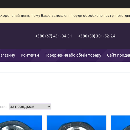
 скорочений день, тому Ваше замовлення буде оброблене наступного дня
+380 (67) 431-84-31
+380 (50) 301-52-24
агазину
Контакти
Повернення або обмін товару
Сайт прода