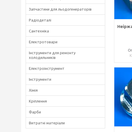
Запчастини для льодогенераторів
Радіодеталі
Неірж
Сантехніка
Електротовари
Оп
Інструменти для ремонту
холодильників
Електроінструмент
Інструменти
Хімія
Кріплення
Фарби
Витратні матеріали