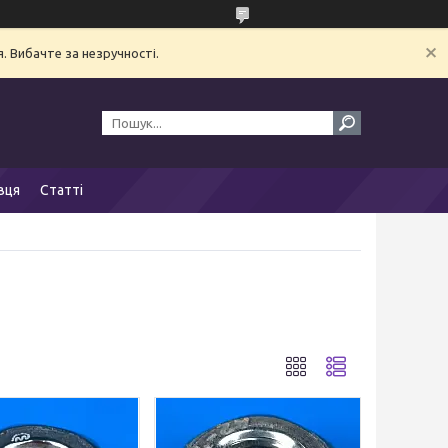
. Вибачте за незручності.
вця
Статті