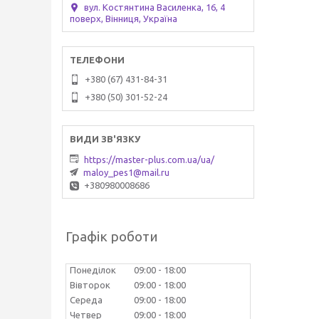
вул. Костянтина Василенка, 16, 4
поверх, Вінниця, Україна
+380 (67) 431-84-31
+380 (50) 301-52-24
https://master-plus.com.ua/ua/
maloy_pes1@mail.ru
+380980008686
Графік роботи
Понеділок
09:00
18:00
Вівторок
09:00
18:00
Середа
09:00
18:00
Четвер
09:00
18:00