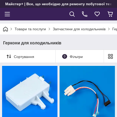
Майстер+ | Все, що необхідно для ремонту побутової техні
Товари та послуги
Запчастини для холодильників
Ге
Геркони для холодильників
Сортування
0
Фільтри