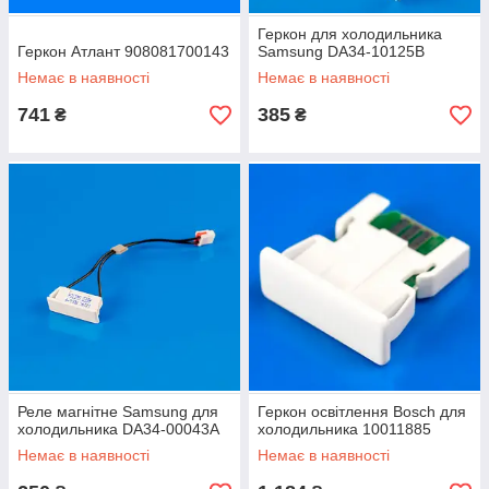
Геркон для холодильника
Геркон Атлант 908081700143
Samsung DA34-10125B
Немає в наявності
Немає в наявності
741
385
₴
₴
Реле магнітне Samsung для
Геркон освітлення Bosch для
холодильника DA34-00043A
холодильника 10011885
Немає в наявності
Немає в наявності