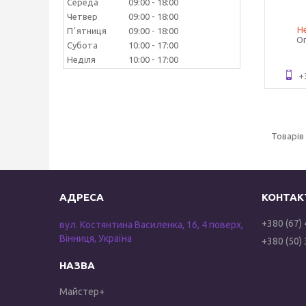
Середа
09:00
18:00
Четвер
09:00
18:00
Не
Пʼятниця
09:00
18:00
Оп
Субота
10:00
17:00
Неділя
10:00
17:00
+
+380 (67)
вул. Костянтина Василенка, 16, 4 поверх,
Вінниця, Україна
+380 (50)
Майстер+