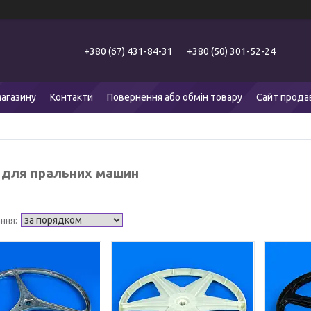
+380 (67) 431-84-31
+380 (50) 301-52-24
агазину
Контакти
Повернення або обмін товару
Сайт прода
 для пральних машин