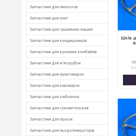
Запчастини для пилососів
Запчастини для плит
Запчастини для сушильних машин
Шків 
Запчастини для кондиціонерів
4
Запчастини для кухонних комбайнів
Оп
Запчастини для м'ясорубок
Запчастини для мультиварок
Запчастини для кавоварок
Запчастини для хлібопічок
Запчастини для соковитискачів
Запчастини для прасок
Запчастини для льодогенераторів