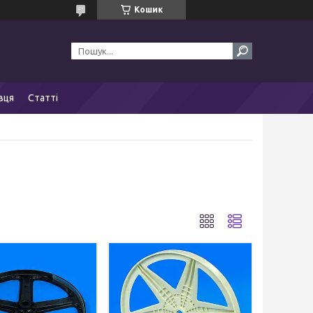
Кошик
вця
Статті