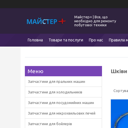
Майстер+ | Все, що
необхідно для ремонту
побутової техніки
Головна
Товари та послуги
Про нас
Правила м
Шківи
Запчастини для пральних машин
Запчастини для холодильників
Запчастини для посудомийних машин
Запчастини для мікрохвильових печей
Запчастини для бойлерів