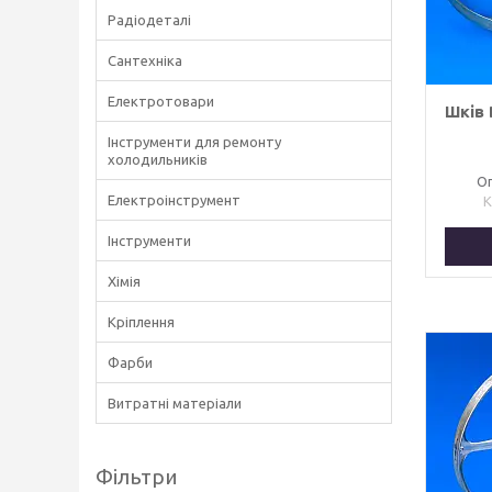
Радіодеталі
Сантехніка
Електротовари
Шків 
Інструменти для ремонту
холодильників
Оп
Електроінструмент
Інструменти
Хімія
Кріплення
Фарби
Витратні матеріали
Фільтри