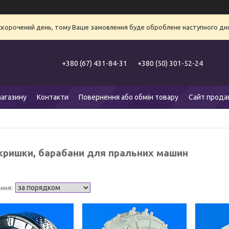
 скорочений день, тому Ваше замовлення буде оброблене наступного дня
+380 (67) 431-84-31
+380 (50) 301-52-24
агазину
Контакти
Повернення або обмін товару
Сайт прода
 кришки, барабани для пральних машин