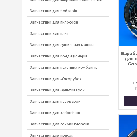
Запчастини для бойлерів
Запчастини для пилососів
Запчастини для плит
Запчастини для сушильних машин
Бараба
Запчастини для кондиціонерів
для 
Gor
Запчастини для кухонних комбайнів
Запчастини для м'ясорубок
Оп
Запчастини для мультиварок
Запчастини для кавоварок
Запчастини для хлібопічок
Запчастини для соковитискачів
Запчастини для прасок