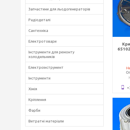
Запчастини для льодогенераторів
Радіодеталі
Сантехніка
Електротовари
Кри
65102
Інструменти для ремонту
холодильників
Електроінструмент
Не
Оп
Інструменти
+
Хімія
Кріплення
Фарби
Витратні матеріали