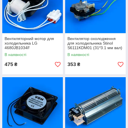
Вентиляторний мотор для
Вентилятор охолодження
холодильника LG
для холодильника Stinol
4680JB1034F
S6111KDM01 (31*3.1 мм вал)
В наявності
В наявності
475
353
₴
₴