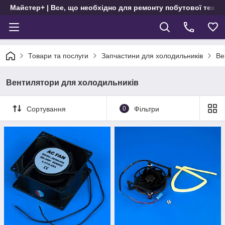
Майстер+ | Все, що необхідно для ремонту побутової техні
Товари та послуги
Запчастини для холодильників
Ве
Вентилятори для холодильників
Сортування
0
Фільтри