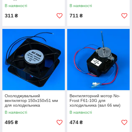
В наявності
В наявності
311
711
₴
₴
Охолоджувальний
Вентиляторний мотор No-
вентилятор 150x150x51 мм
Frost F61-10G для
для холодильника
холодильника (вал 66 мм)
В наявності
В наявності
495
474
₴
₴