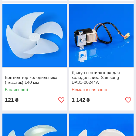
Двигун вентилятора для
Вентилятор холодильника
холодильника Samsung
(пластик) 140 мм
DA31-00244A
В наявності
Немає в наявності
121
1 142
₴
₴