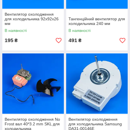
Вентилятор охолодження
для холодильника 92x92x26
Тангенційний вентилятор для
мм
холодильника 240 мм
В наявності
В наявності
195
491
₴
₴
Вентилятор охолодження No
Вентилятор охолодження
Frost вал 40*3.2 mm SKL для
для холодильника Samsung
холодильника
DA31-00146E