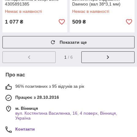
4305891385
Daewoo (вал 38*3,1 мм)
Немає в наявності
Немає в наявності
1 077
509
₴
₴
Показати ще
1
/ 6
Про нас
96% позитивних з 95 відгуків за рік
Працює з 28.10.2016
м. Вінниця
вул. Костянтина Василенка, 16, 4 поверх, Вінниця,
Україна
Контакти