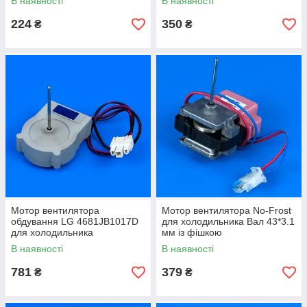
В наявності
В наявності
224
350
₴
₴
Мотор вентилятора
Мотор вентилятора No-Frost
обдування LG 4681JB1017D
для холодильника Вал 43*3.1
для холодильника
мм із фішкою
В наявності
В наявності
781
379
₴
₴