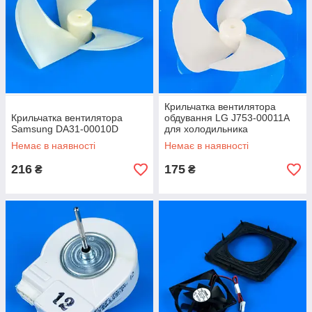
Крильчатка вентилятора
Крильчатка вентилятора
обдування LG J753-00011A
Samsung DA31-00010D
для холодильника
Немає в наявності
Немає в наявності
216
175
₴
₴