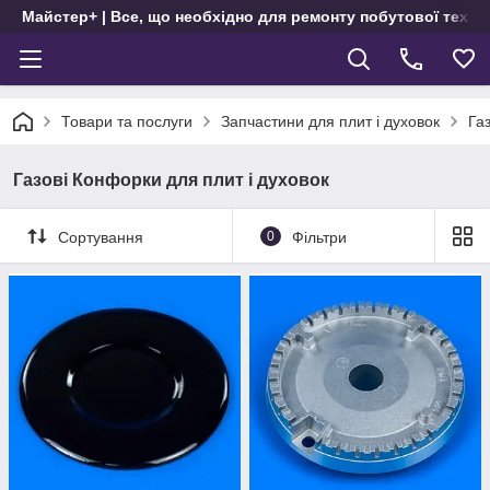
Майстер+ | Все, що необхідно для ремонту побутової техні
Товари та послуги
Запчастини для плит і духовок
Га
Газові Конфорки для плит і духовок
Сортування
0
Фільтри