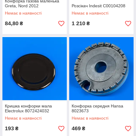
Конфорка газова маленька
Greta, Nord 2012
Розсікач Indesit C00104208
Немає в наявності
Немає в наявності
84,80
1 210
₴
₴
Кришка конфорки мала
Конфорка середня Hansa
Electrolux 8072424032
8023673
Немає в наявності
Немає в наявності
193
469
₴
₴