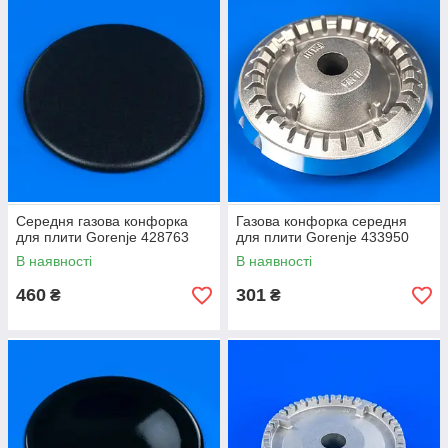
Середня газова конфорка
Газова конфорка середня
для плити Gorenje 428763
для плити Gorenje 433950
В наявності
В наявності
460
301
₴
₴