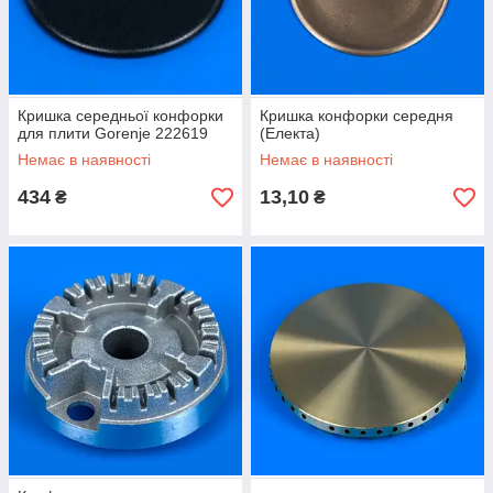
Кришка середньої конфорки
Кришка конфорки середня
для плити Gorenje 222619
(Електа)
Немає в наявності
Немає в наявності
434
13,10
₴
₴