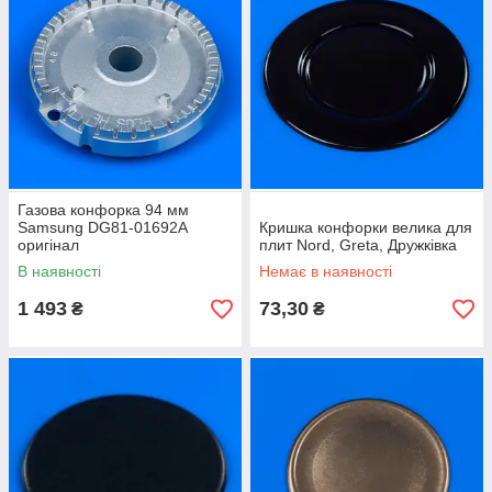
Газова конфорка 94 мм
Samsung DG81-01692A
Кришка конфорки велика для
оригінал
плит Nord, Greta, Дружківка
В наявності
Немає в наявності
1 493
73,30
₴
₴