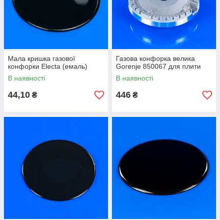
Мала кришка газової
Газова конфорка велика
конфорки Electa (емаль)
Gorenje 850067 для плити
В наявності
В наявності
44,10
446
₴
₴