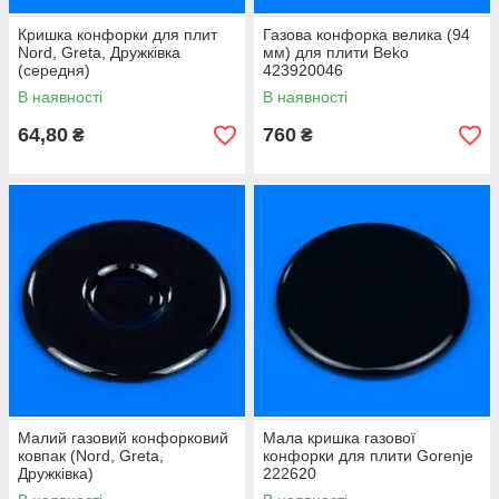
Кришка конфорки для плит
Газова конфорка велика (94
Nord, Greta, Дружківка
мм) для плити Beko
(середня)
423920046
В наявності
В наявності
64,80
760
₴
₴
Малий газовий конфорковий
Мала кришка газової
ковпак (Nord, Greta,
конфорки для плити Gorenje
Дружківка)
222620