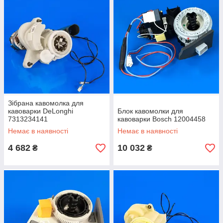
Зібрана кавомолка для
кавоварки DeLonghi
Блок кавомолки для
7313234141
кавоварки Bosch 12004458
Немає в наявності
Немає в наявності
4 682
10 032
₴
₴