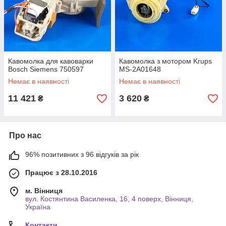
Кавомолка для кавоварки
Кавомолка з мотором Krups
Bosch Siemens 750597
MS-2A01648
Немає в наявності
Немає в наявності
11 421
3 620
₴
₴
Про нас
96% позитивних з 96 відгуків за рік
Працює з 28.10.2016
м. Вінниця
вул. Костянтина Василенка, 16, 4 поверх, Вінниця,
Україна
Контакти