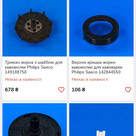
Тримач жорна з шайбою для
Верхня кришка жорен
кавомолки Philips Saeco
кавомолки для кавоварки
149188750
Philips Saeco 142844550
Немає в наявності
Немає в наявності
678
106
₴
₴