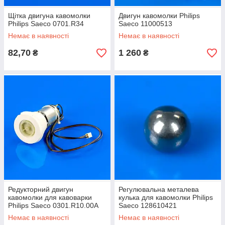
Щітка двигуна кавомолки
Двигун кавомолки Philips
Philips Saeco 0701.R34
Saeco 11000513
Немає в наявності
Немає в наявності
82,70
1 260
₴
₴
Редукторний двигун
Регулювальна металева
кавомолки для кавоварки
кулька для кавомолки Philips
Philips Saeco 0301.R10.00A
Saeco 128610421
Немає в наявності
Немає в наявності