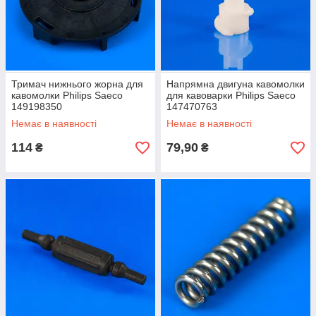
Тримач нижнього жорна для
Напрямна двигуна кавомолки
кавомолки Philips Saeco
для кавоварки Philips Saeco
149198350
147470763
Немає в наявності
Немає в наявності
114
79,90
₴
₴