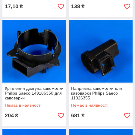
17,10
138
₴
₴
Кріплення двигуна кавомолки
Напрямна кавомолки для
Philips Saeco 149186350 для
кавоварки Philips Saeco
кавоварки
11026355
Немає в наявності
Немає в наявності
204
681
₴
₴