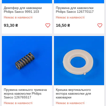
Демпфер для кавоварки
Пружина для кавомолки
Philips Saeco 9991.103
Philips Saeco 126770117
Немає в наявності
Немає в наявності
93,30
16,50
₴
₴
Пружина нижнього тримача
Кришка вертикального
жорна кавомолки Philips
мотора кавомолки для
Saeco 126765517
кавоварки
Немає в наявності
Немає в наявності