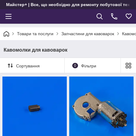
Майстер+ | Все, що необхідно для ремонту побутової техні
Товари та послуги
Запчастини для кавоварок
Кавомо
Кавомолки для кавоварок
Сортування
0
Фільтри